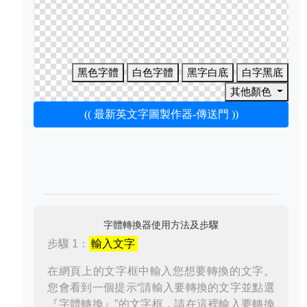
黑色字體
白色字體
黑字白底
白字黑底
其他顏色
(( 最新英文字圖製作器-傳送門 ))
字體轉換器使用方法及步驟
步驟 1：
輸入文字
在網頁上的文字框中輸入您想要轉換的文字。
您會看到一個提示“請輸入要轉換的文字並點選
『字體轉換』”的文字框，請在這裡輸入要轉換