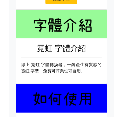
霓虹 字體介紹
線上
霓虹 字體轉換器，一鍵產生有質感的
霓虹 字型，免費可商業也可自用。