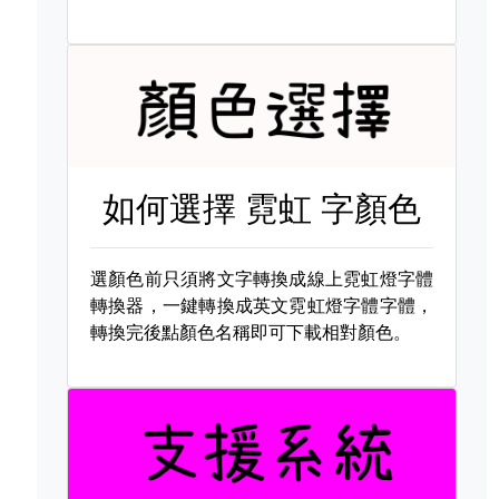
如何選擇
霓虹 字顏色
選顏色前只須將文字轉換成線上霓虹燈字體
轉換器，一鍵轉換成英文霓虹燈字體字體，
轉換完後點顏色名稱即可下載相對顏色。