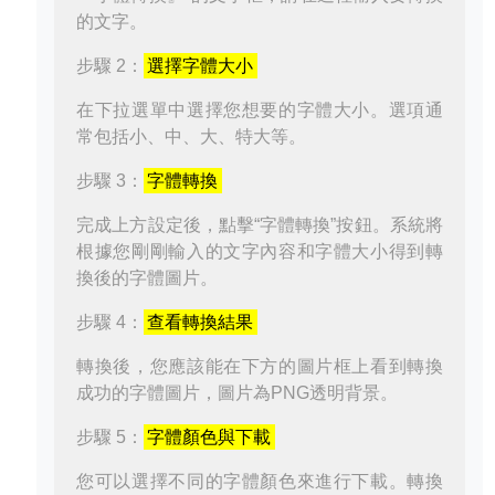
的文字。
步驟 2：
選擇字體大小
在下拉選單中選擇您想要的字體大小。選項通
常包括小、中、大、特大等。
步驟 3：
字體轉換
完成上方設定後，點擊“字體轉換”按鈕。系統將
根據您剛剛輸入的文字內容和字體大小得到轉
換後的字體圖片。
步驟 4：
查看轉換結果
轉換後，您應該能在下方的圖片框上看到轉換
成功的字體圖片，圖片為PNG透明背景。
步驟 5：
字體顏色與下載
您可以選擇不同的字體顏色來進行下載。轉換