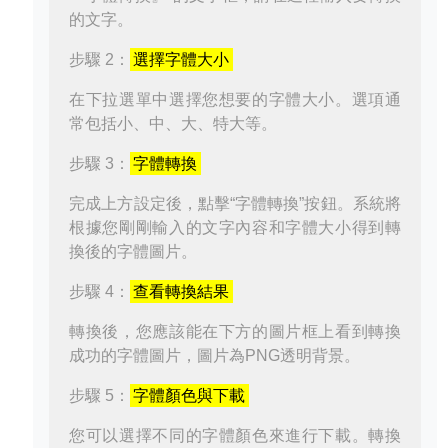
的文字。
步驟 2：
選擇字體大小
在下拉選單中選擇您想要的字體大小。選項通
常包括小、中、大、特大等。
步驟 3：
字體轉換
完成上方設定後，點擊“字體轉換”按鈕。系統將
根據您剛剛輸入的文字內容和字體大小得到轉
換後的字體圖片。
步驟 4：
查看轉換結果
轉換後，您應該能在下方的圖片框上看到轉換
成功的字體圖片，圖片為PNG透明背景。
步驟 5：
字體顏色與下載
您可以選擇不同的字體顏色來進行下載。轉換