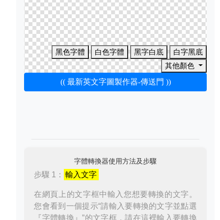
黑色字體
白色字體
黑字白底
白字黑底
其他顏色
(( 最新英文字圖製作器-傳送門 ))
字體轉換器使用方法及步驟
步驟 1：
輸入文字
在網頁上的文字框中輸入您想要轉換的文字。
您會看到一個提示“請輸入要轉換的文字並點選
『字體轉換』”的文字框，請在這裡輸入要轉換