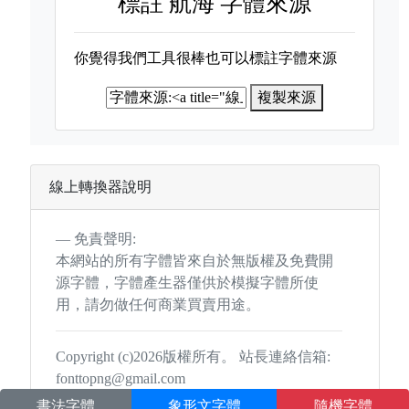
標註
航海 字體來源
你覺得我們工具很棒也可以標註字體來源
複製來源
線上轉換器說明
免責聲明:
本網站的所有字體皆來自於無版權及免費開
源字體，字體產生器僅供於模擬字體所使
用，請勿做任何商業買賣用途。
Copyright (c)2026版權所有。 站長連絡信箱:
fonttopng@gmail.com
書法字體
象形文字體
隨機字體