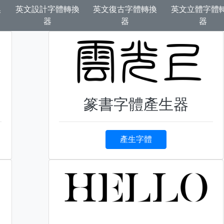
換
英文設計字體轉換
英文復古字體轉換
英文立體字體
器
器
器
篆書字體產生器
產生字體