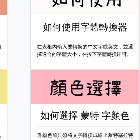
如何使用字體轉換器
的
在表框內輸入要轉換的中文字或英文，並選
擇適合的字體大小，在按下字體轉換即可。
如何選擇
蒙特 字顏色
色
選顏色前只須將文字轉換成線上蒙特塞拉特