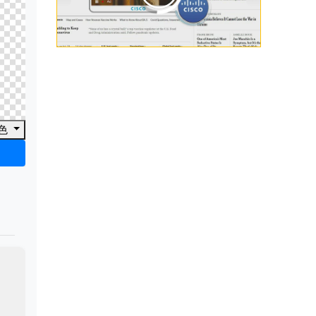
00:00
/
00:33
色