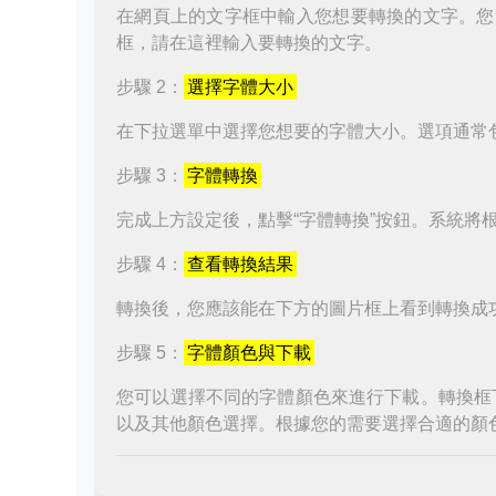
在網頁上的文字框中輸入您想要轉換的文字。您
框，請在這裡輸入要轉換的文字。
步驟 2：
選擇字體大小
在下拉選單中選擇您想要的字體大小。選項通常
步驟 3：
字體轉換
完成上方設定後，點擊“字體轉換”按鈕。系統將
步驟 4：
查看轉換結果
轉換後，您應該能在下方的圖片框上看到轉換成
步驟 5：
字體顏色與下載
您可以選擇不同的字體顏色來進行下載。轉換框
以及其他顏色選擇。根據您的需要選擇合適的顏