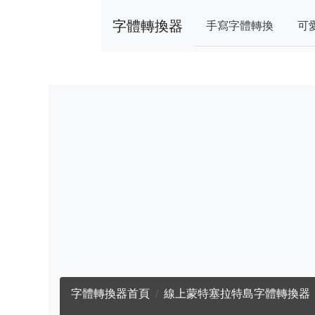
字體轉換器
手寫字體轉換
可
字體轉換器首頁
線上蒙特塞拉特島字體轉換器