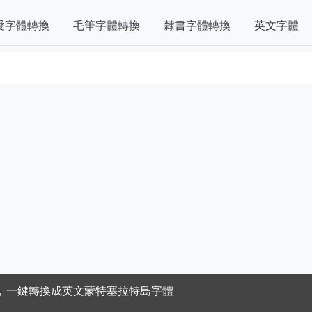
愛字體轉換
毛筆字體轉換
隸書字體轉換
英文字體
，一鍵轉換成英文蒙特塞拉特島字體