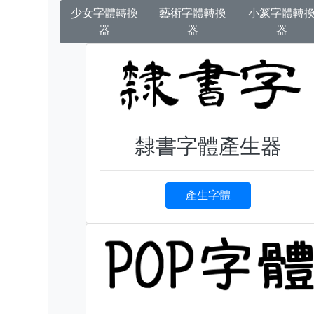
少女字體轉換
藝術字體轉換
小篆字體轉
器
器
器
隸書字體產生器
產生字體