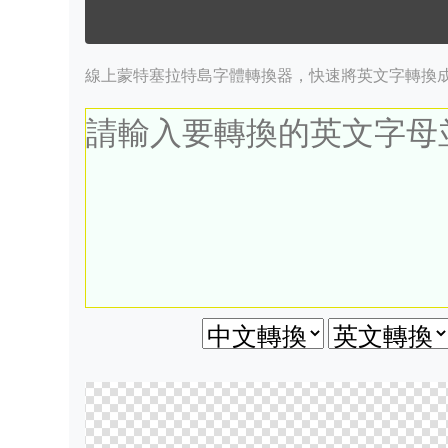
線上蒙特塞拉特島字體轉換器，快速將英文字轉換成英