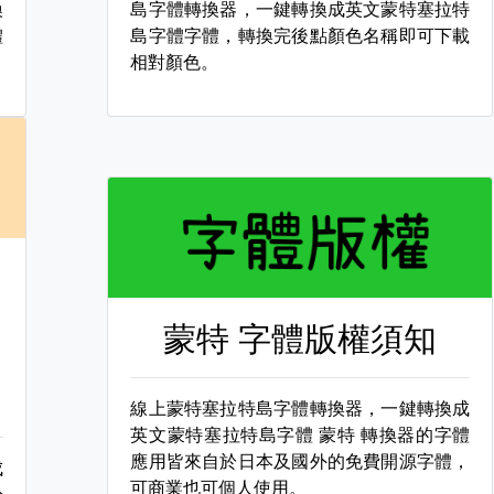
換
島字體轉換器，一鍵轉換成英文蒙特塞拉特
體
島字體字體，轉換完後點顏色名稱即可下載
相對顏色。
蒙特 字體版權須知
線上蒙特塞拉特島字體轉換器，一鍵轉換成
英文蒙特塞拉特島字體
蒙特 轉換器的字體
應用皆來自於日本及國外的免費開源字體，
成
可商業也可個人使用。