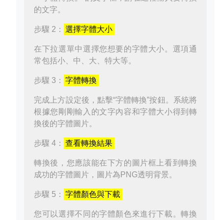
的文字。
步驟 2：
選擇字體大小
在下拉選單中選擇您想要的字體大小。選項通
常包括小、中、大、特大等。
步驟 3：
字體轉換
完成上方設定後，點擊“字體轉換”按鈕。系統將
根據您剛剛輸入的文字內容和字體大小得到轉
換後的字體圖片。
步驟 4：
查看轉換結果
轉換後，您應該能在下方的圖片框上看到轉換
成功的字體圖片，圖片為PNG透明背景。
步驟 5：
字體顏色與下載
您可以選擇不同的字體顏色來進行下載。轉換