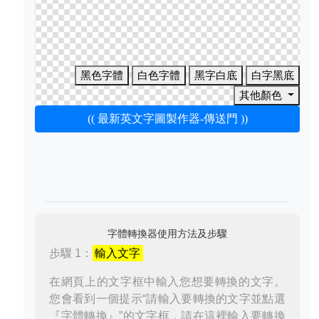
黑色字體
白色字體
黑字白底
白字黑底
其他顏色
(( 最新英文字圖製作器-傳送門 ))
字體轉換器使用方法及步驟
步驟 1：
輸入文字
在網頁上的文字框中輸入您想要轉換的文字。
您會看到一個提示“請輸入要轉換的文字並點選
『字體轉換』”的文字框，請在這裡輸入要轉換