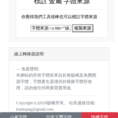
標註
金屬 字體來源
你覺得我們工具很棒也可以標註字體來源
複製來源
線上轉換器說明
免責聲明:
本網站的所有字體皆來自於無版權及免費開
源字體，字體產生器僅供於模擬字體所使
用，請勿做任何商業買賣用途。
Copyright (c)2026版權所有。 站長連絡信箱:
fonttopng@gmail.com
小篆字體
印章玉璽字體
隨機字體