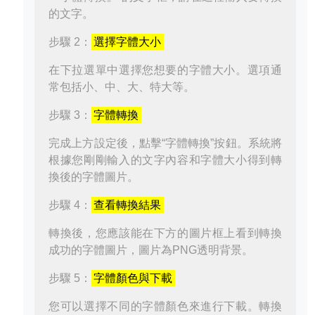
的文字。
步驟 2：
選擇字體大小
在下拉選單中選擇您想要的字體大小。選項通
常包括小、中、大、特大等。
步驟 3：
字體轉換
完成上方設定後，點擊“字體轉換”按鈕。系統將
根據您剛剛輸入的文字內容和字體大小得到轉
換後的字體圖片。
步驟 4：
查看轉換結果
轉換後，您應該能在下方的圖片框上看到轉換
成功的字體圖片，圖片為PNG透明背景。
步驟 5：
字體顏色與下載
您可以選擇不同的字體顏色來進行下載。轉換