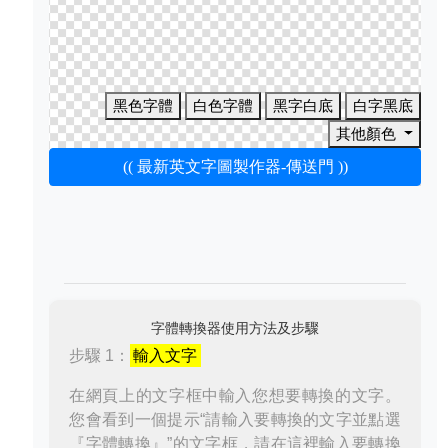
黑色字體
白色字體
黑字白底
白字黑底
其他顏色
(( 最新英文字圖製作器-傳送門 ))
字體轉換器使用方法及步驟
步驟 1：
輸入文字
在網頁上的文字框中輸入您想要轉換的文字。
您會看到一個提示“請輸入要轉換的文字並點選
『字體轉換』”的文字框，請在這裡輸入要轉換