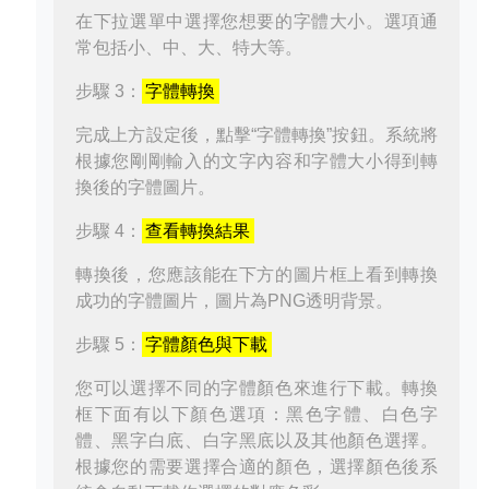
在下拉選單中選擇您想要的字體大小。選項通
常包括小、中、大、特大等。
步驟 3：
字體轉換
完成上方設定後，點擊“字體轉換”按鈕。系統將
根據您剛剛輸入的文字內容和字體大小得到轉
換後的字體圖片。
步驟 4：
查看轉換結果
轉換後，您應該能在下方的圖片框上看到轉換
成功的字體圖片，圖片為PNG透明背景。
步驟 5：
字體顏色與下載
您可以選擇不同的字體顏色來進行下載。轉換
框下面有以下顏色選項：黑色字體、白色字
體、黑字白底、白字黑底以及其他顏色選擇。
根據您的需要選擇合適的顏色，選擇顏色後系