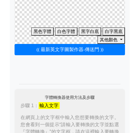
黑色字體
白色字體
黑字白底
白字黑底
其他顏色
(( 最新英文字圖製作器-傳送門 ))
字體轉換器使用方法及步驟
步驟 1：
輸入文字
在網頁上的文字框中輸入您想要轉換的文字。
您會看到一個提示“請輸入要轉換的文字並點選
『字體轉換』”的文字框，請在這裡輸入要轉換