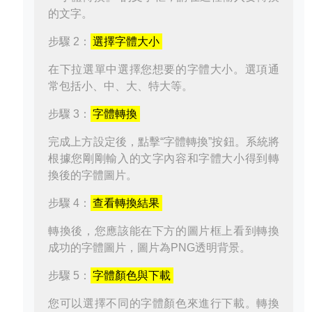
的文字。
步驟 2：
選擇字體大小
在下拉選單中選擇您想要的字體大小。選項通
常包括小、中、大、特大等。
步驟 3：
字體轉換
完成上方設定後，點擊“字體轉換”按鈕。系統將
根據您剛剛輸入的文字內容和字體大小得到轉
換後的字體圖片。
步驟 4：
查看轉換結果
轉換後，您應該能在下方的圖片框上看到轉換
成功的字體圖片，圖片為PNG透明背景。
步驟 5：
字體顏色與下載
您可以選擇不同的字體顏色來進行下載。轉換