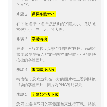
的文字。
步驟 2：
選擇字體大小
在下拉選單中選擇您想要的字體大小。選項通
常包括小、中、大、特大等。
步驟 3：
字體轉換
完成上方設定後，點擊“字體轉換”按鈕。系統將
根據您剛剛輸入的文字內容和字體大小得到轉
換後的字體圖片。
步驟 4：
查看轉換結果
轉換後，您應該能在下方的圖片框上看到轉換
成功的字體圖片，圖片為PNG透明背景。
步驟 5：
字體顏色與下載
您可以選擇不同的字體顏色來進行下載。轉換