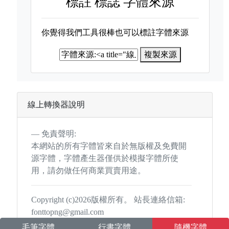
標註
標誌 字體來源
你覺得我們工具很棒也可以標註字體來源
複製來源
線上轉換器說明
免責聲明:
本網站的所有字體皆來自於無版權及免費開
源字體，字體產生器僅供於模擬字體所使
用，請勿做任何商業買賣用途。
Copyright (c)2026版權所有。 站長連絡信箱:
fonttopng@gmail.com
毛筆字體
行書字體
隨機字體