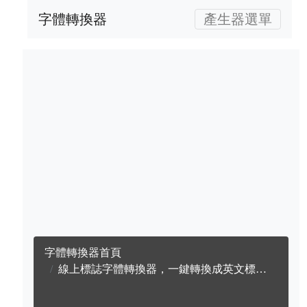
字體轉換器
產生器選單
字體轉換器首頁
線上標誌字體轉換器，一鍵轉換成英文標誌字體