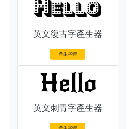
英文復古字產生器
產生字體
英文刺青字產生器
產生字體