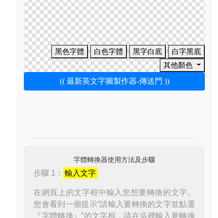
黑色字體
白色字體
黑字白底
白字黑底
其他顏色
(( 最新英文字圖製作器-傳送門 ))
字體轉換器使用方法及步驟
步驟 1：
輸入文字
在網頁上的文字框中輸入您想要轉換的文字。
您會看到一個提示“請輸入要轉換的文字並點選
『字體轉換』”的文字框，請在這裡輸入要轉換