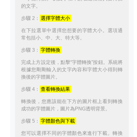
的文字。
步驟 2：
選擇字體大小
在下拉選單中選擇您想要的字體大小。選項通
常包括小、中、大、特大等。
步驟 3：
字體轉換
完成上方設定後，點擊“字體轉換”按鈕。系統將
根據您剛剛輸入的文字內容和字體大小得到轉
換後的字體圖片。
步驟 4：
查看轉換結果
轉換後，您應該能在下方的圖片框上看到轉換
成功的字體圖片，圖片為PNG透明背景。
步驟 5：
字體顏色與下載
您可以選擇不同的字體顏色來進行下載。轉換