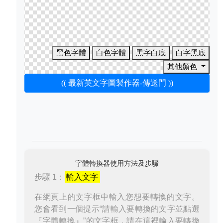
黑色字體
白色字體
黑字白底
白字黑底
其他顏色
(( 最新英文字圖製作器-傳送門 ))
字體轉換器使用方法及步驟
步驟 1：
輸入文字
在網頁上的文字框中輸入您想要轉換的文字。
您會看到一個提示“請輸入要轉換的文字並點選
『字體轉換』”的文字框，請在這裡輸入要轉換