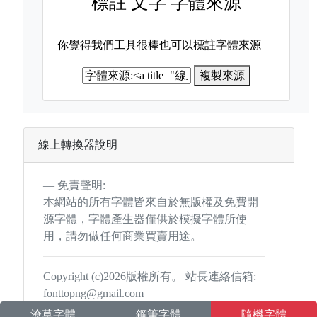
標註
文字 字體來源
你覺得我們工具很棒也可以標註字體來源
複製來源
線上轉換器說明
免責聲明:
本網站的所有字體皆來自於無版權及免費開
源字體，字體產生器僅供於模擬字體所使
用，請勿做任何商業買賣用途。
Copyright (c)2026版權所有。 站長連絡信箱:
fonttopng@gmail.com
潦草字體
鋼筆字體
隨機字體