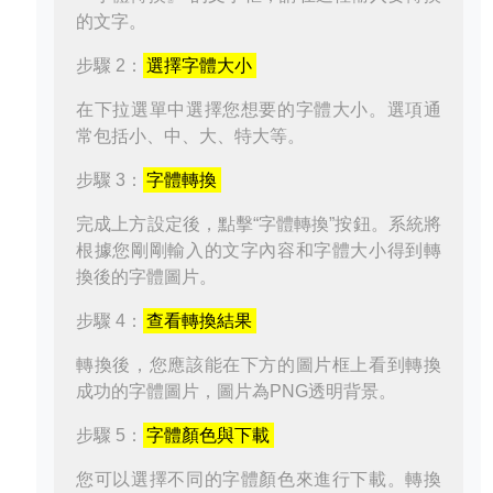
的文字。
步驟 2：
選擇字體大小
在下拉選單中選擇您想要的字體大小。選項通
常包括小、中、大、特大等。
步驟 3：
字體轉換
完成上方設定後，點擊“字體轉換”按鈕。系統將
根據您剛剛輸入的文字內容和字體大小得到轉
換後的字體圖片。
步驟 4：
查看轉換結果
轉換後，您應該能在下方的圖片框上看到轉換
成功的字體圖片，圖片為PNG透明背景。
步驟 5：
字體顏色與下載
您可以選擇不同的字體顏色來進行下載。轉換