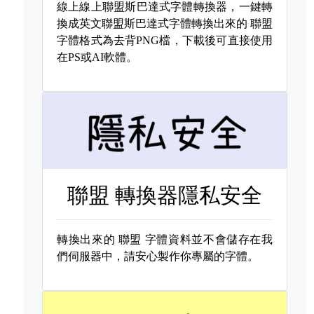
線上線上聯盟斯巴達式字體轉換器，一鍵轉
換成英文聯盟斯巴達式字體轉換出來的
聯盟
字體格式為去背PNG檔，下載後可直接使用
在PS或AI軟體。
聯盟 轉換器隱私安全
轉換出來的
聯盟 字體資料並不會儲存在我
們伺服器中，請安心製作你專屬的字體。