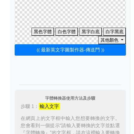
黑色字體
白色字體
黑字白底
白字黑底
其他顏色
(( 最新英文字圖製作器-傳送門 ))
字體轉換器使用方法及步驟
步驟 1：
輸入文字
在網頁上的文字框中輸入您想要轉換的文字。
您會看到一個提示“請輸入要轉換的文字並點選
『字體轉換』”的文字框，請在這裡輸入要轉換