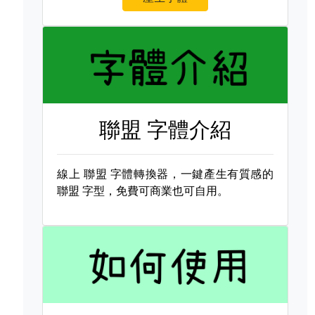
聯盟 字體介紹
線上
聯盟 字體轉換器，一鍵產生有質感的
聯盟 字型，免費可商業也可自用。