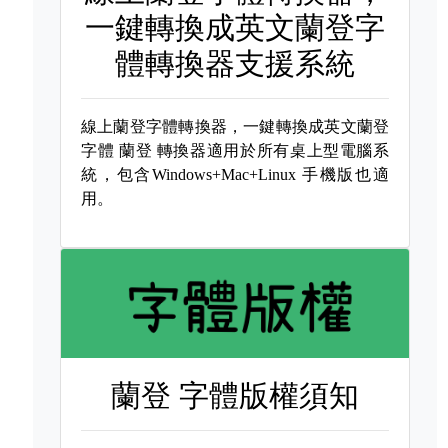
一鍵轉換成英文蘭登字
體轉換器支援系統
線上蘭登字體轉換器，一鍵轉換成英文蘭登
字體
蘭登 轉換器適用於所有桌上型電腦系
統，包含Windows+Mac+Linux 手機版也適
用。
蘭登 字體版權須知