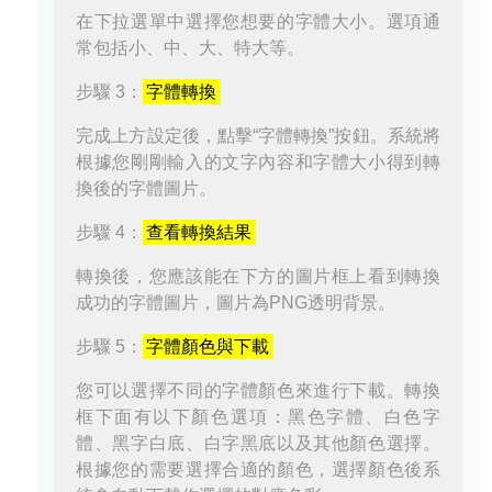
在下拉選單中選擇您想要的字體大小。選項通
常包括小、中、大、特大等。
步驟 3：
字體轉換
完成上方設定後，點擊“字體轉換”按鈕。系統將
根據您剛剛輸入的文字內容和字體大小得到轉
換後的字體圖片。
步驟 4：
查看轉換結果
轉換後，您應該能在下方的圖片框上看到轉換
成功的字體圖片，圖片為PNG透明背景。
步驟 5：
字體顏色與下載
您可以選擇不同的字體顏色來進行下載。轉換
框下面有以下顏色選項：黑色字體、白色字
體、黑字白底、白字黑底以及其他顏色選擇。
根據您的需要選擇合適的顏色，選擇顏色後系