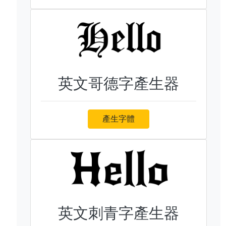
英文哥德字產生器
產生字體
英文刺青字產生器