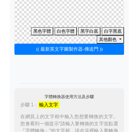
黑色字體
白色字體
黑字白底
白字黑底
其他顏色
(( 最新英文字圖製作器-傳送門 ))
字體轉換器使用方法及步驟
步驟 1：
輸入文字
在網頁上的文字框中輸入您想要轉換的文字。
您會看到一個提示“請輸入要轉換的文字並點選
『字體轉換』”的文字框，請在這裡輸入要轉換