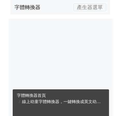
字體轉換器
產生器選單
字體轉換器首頁
線上幼童字體轉換器，一鍵轉換成英文幼童字體