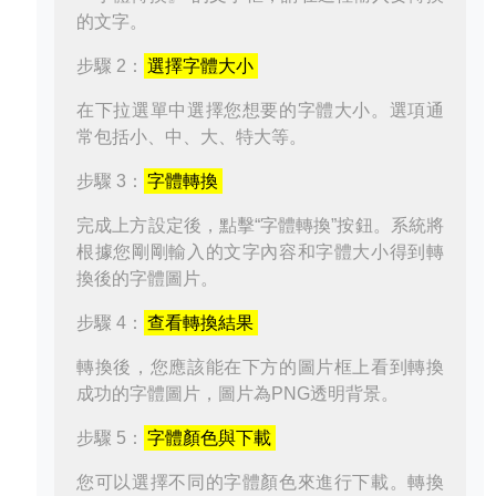
的文字。
步驟 2：
選擇字體大小
在下拉選單中選擇您想要的字體大小。選項通
常包括小、中、大、特大等。
步驟 3：
字體轉換
完成上方設定後，點擊“字體轉換”按鈕。系統將
根據您剛剛輸入的文字內容和字體大小得到轉
換後的字體圖片。
步驟 4：
查看轉換結果
轉換後，您應該能在下方的圖片框上看到轉換
成功的字體圖片，圖片為PNG透明背景。
步驟 5：
字體顏色與下載
您可以選擇不同的字體顏色來進行下載。轉換