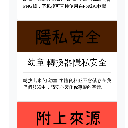
PNG檔，下載後可直接使用在PS或AI軟體。
幼童 轉換器隱私安全
轉換出來的
幼童 字體資料並不會儲存在我
們伺服器中，請安心製作你專屬的字體。