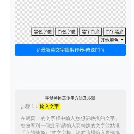
黑色字體
白色字體
黑字白底
白字黑底
其他顏色
(( 最新英文字圖製作器-傳送門 ))
字體轉換器使用方法及步驟
步驟 1：
輸入文字
在網頁上的文字框中輸入您想要轉換的文字。
您會看到一個提示“請輸入要轉換的文字並點選
『字體轉換』”的文字框，請在這裡輸入要轉換