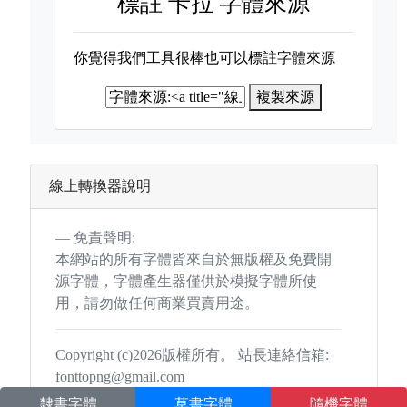
標註
卡拉 字體來源
你覺得我們工具很棒也可以標註字體來源
複製來源
線上轉換器說明
免責聲明:
本網站的所有字體皆來自於無版權及免費開
源字體，字體產生器僅供於模擬字體所使
用，請勿做任何商業買賣用途。
Copyright (c)2026版權所有。 站長連絡信箱:
fonttopng@gmail.com
隸書字體
草書字體
隨機字體