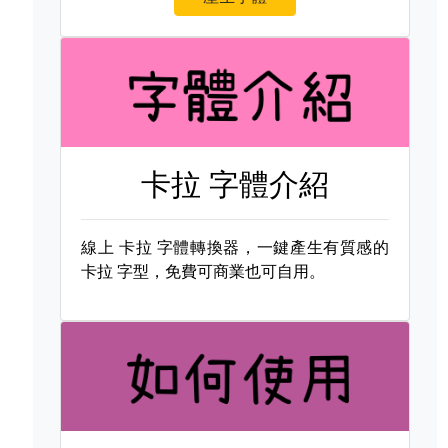
卡拉 字體介紹
線上
卡拉 字體轉換器，一鍵產生有質感的
卡拉 字型，免費可商業也可自用。