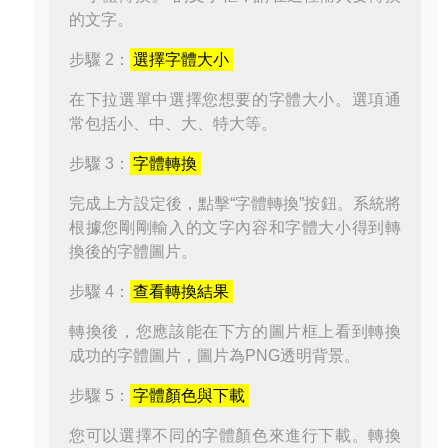
的文字。
步驟 2：
選擇字體大小
在下拉選單中選擇您想要的字體大小。選項通
常包括小、中、大、特大等。
步驟 3：
字體轉換
完成上方設定後，點擊“字體轉換”按鈕。系統將
根據您剛剛輸入的文字內容和字體大小得到轉
換後的字體圖片。
步驟 4：
查看轉換結果
轉換後，您應該能在下方的圖片框上看到轉換
成功的字體圖片，圖片為PNG透明背景。
步驟 5：
字體顏色與下載
您可以選擇不同的字體顏色來進行下載。轉換