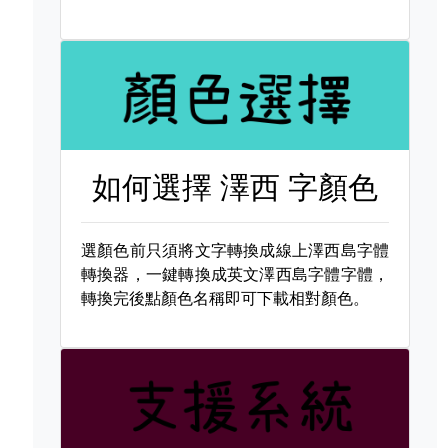
如何選擇
澤西 字顏色
選顏色前只須將文字轉換成線上澤西島字體
轉換器，一鍵轉換成英文澤西島字體字體，
轉換完後點顏色名稱即可下載相對顏色。