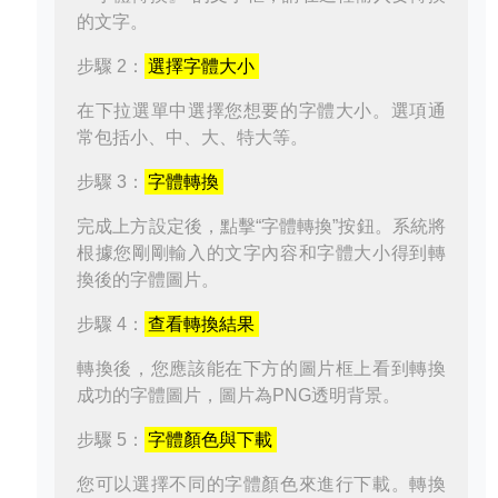
的文字。
步驟 2：
選擇字體大小
在下拉選單中選擇您想要的字體大小。選項通
常包括小、中、大、特大等。
步驟 3：
字體轉換
完成上方設定後，點擊“字體轉換”按鈕。系統將
根據您剛剛輸入的文字內容和字體大小得到轉
換後的字體圖片。
步驟 4：
查看轉換結果
轉換後，您應該能在下方的圖片框上看到轉換
成功的字體圖片，圖片為PNG透明背景。
步驟 5：
字體顏色與下載
您可以選擇不同的字體顏色來進行下載。轉換