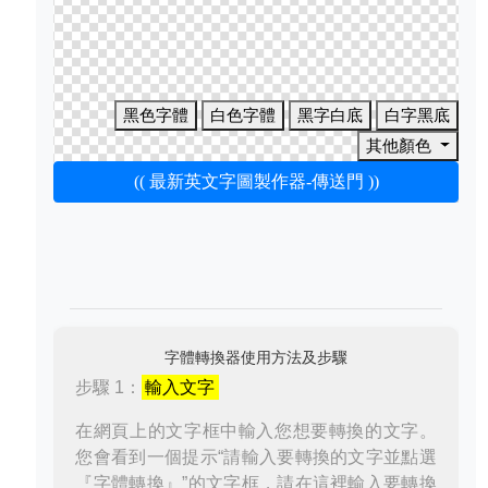
黑色字體
白色字體
黑字白底
白字黑底
其他顏色
(( 最新英文字圖製作器-傳送門 ))
字體轉換器使用方法及步驟
步驟 1：
輸入文字
在網頁上的文字框中輸入您想要轉換的文字。
您會看到一個提示“請輸入要轉換的文字並點選
『字體轉換』”的文字框，請在這裡輸入要轉換