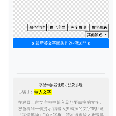
黑色字體
白色字體
黑字白底
白字黑底
其他顏色
(( 最新英文字圖製作器-傳送門 ))
字體轉換器使用方法及步驟
步驟 1：
輸入文字
在網頁上的文字框中輸入您想要轉換的文字。
您會看到一個提示“請輸入要轉換的文字並點選
『字體轉換』”的文字框，請在這裡輸入要轉換