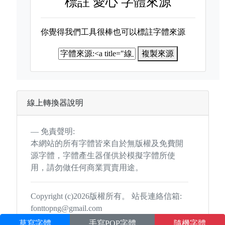
標註
愛心 字體來源
你覺得我們工具很棒也可以標註字體來源
複製來源
線上轉換器說明
免責聲明:
本網站的所有字體皆來自於無版權及免費開
源字體，字體產生器僅供於模擬字體所使
用，請勿做任何商業買賣用途。
Copyright (c)2026版權所有。 站長連絡信箱:
fonttopng@gmail.com
草寫字體
手寫POP字體
隨機字體