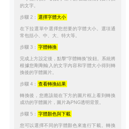
的文字。
步驟 2：
選擇字體大小
在下拉選單中選擇您想要的字體大小。選項通
常包括小、中、大、特大等。
步驟 3：
字體轉換
完成上方設定後，點擊“字體轉換”按鈕。系統將
根據您剛剛輸入的文字內容和字體大小得到轉
換後的字體圖片。
步驟 4：
查看轉換結果
轉換後，您應該能在下方的圖片框上看到轉換
成功的字體圖片，圖片為PNG透明背景。
步驟 5：
字體顏色與下載
您可以選擇不同的字體顏色來進行下載。轉換