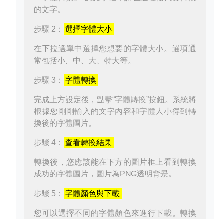
的文字。
步驟 2：
選擇字體大小
在下拉選單中選擇您想要的字體大小。選項通
常包括小、中、大、特大等。
步驟 3：
字體轉換
完成上方設定後，點擊“字體轉換”按鈕。系統將
根據您剛剛輸入的文字內容和字體大小得到轉
換後的字體圖片。
步驟 4：
查看轉換結果
轉換後，您應該能在下方的圖片框上看到轉換
成功的字體圖片，圖片為PNG透明背景。
步驟 5：
字體顏色與下載
您可以選擇不同的字體顏色來進行下載。轉換