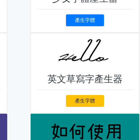
產生字體
英文草寫字產生器
產生字體