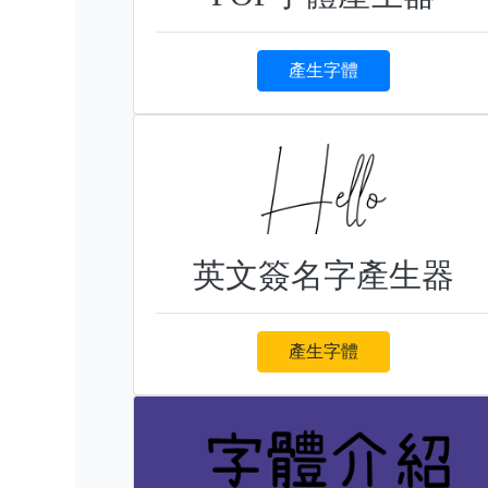
產生字體
英文簽名字產生器
產生字體