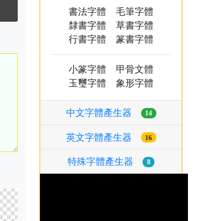
書法字體
毛筆字體
隸書字體
草書字體
行書字體
篆書字體
小篆字體
甲骨文體
玉璽字體
象形字體
中文字體產生器
14
英文字體產生器
16
特殊字體產生器
8