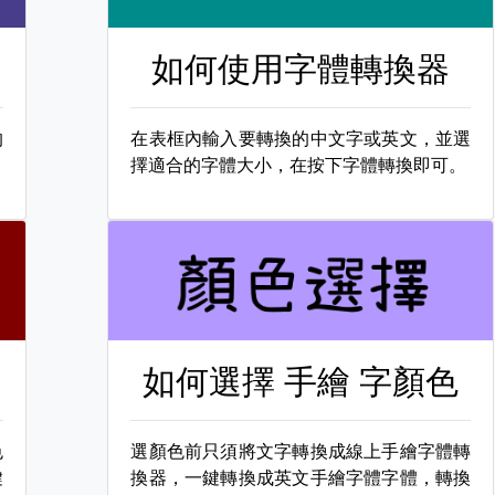
如何使用字體轉換器
的
在表框內輸入要轉換的中文字或英文，並選
擇適合的字體大小，在按下字體轉換即可。
如何選擇
手繪 字顏色
色
選顏色前只須將文字轉換成線上手繪字體轉
鍵
換器，一鍵轉換成英文手繪字體字體，轉換