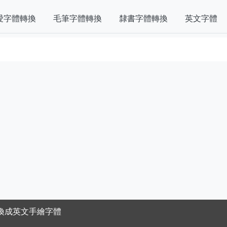
愛字體轉換
毛筆字體轉換
隸書字體轉換
英文字體
換成英文手繪字體