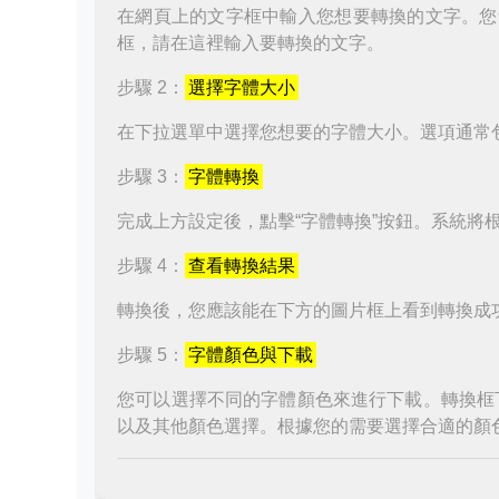
在網頁上的文字框中輸入您想要轉換的文字。您
框，請在這裡輸入要轉換的文字。
步驟 2：
選擇字體大小
在下拉選單中選擇您想要的字體大小。選項通常
步驟 3：
字體轉換
完成上方設定後，點擊“字體轉換”按鈕。系統將
步驟 4：
查看轉換結果
轉換後，您應該能在下方的圖片框上看到轉換成
步驟 5：
字體顏色與下載
您可以選擇不同的字體顏色來進行下載。轉換框
以及其他顏色選擇。根據您的需要選擇合適的顏