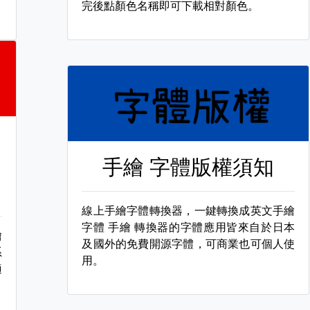
完後點顏色名稱即可下載相對顏色。
手繪 字體版權須知
線上手繪字體轉換器，一鍵轉換成英文手繪
字體
手繪 轉換器的字體應用皆來自於日本
繪
及國外的免費開源字體，可商業也可個人使
系
用。
適