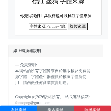
標註
塗鴉 字體來源
你覺得我們工具很棒也可以標註字體來源
複製來源
線上轉換器說明
免責聲明:
本網站的所有字體皆來自於無版權及免費開
源字體，字體產生器僅供於模擬字體所使
用，請勿做任何商業買賣用途。
Copyright (c)2026版權所有。 站長連絡信箱:
fonttopng@gmail.com
海報字體
復古字體
隨機字體