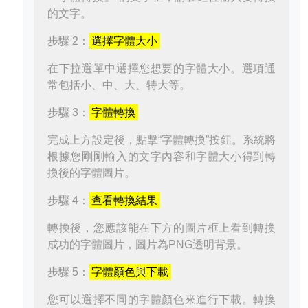
的文字。
步驟 2：
選擇字體大小
在下拉選單中選擇您想要的字體大小。選項通
常包括小、中、大、特大等。
步驟 3：
字體轉換
完成上方設定後，點擊“字體轉換”按鈕。系統將
根據您剛剛輸入的文字內容和字體大小得到轉
換後的字體圖片。
步驟 4：
查看轉換結果
轉換後，您應該能在下方的圖片框上看到轉換
成功的字體圖片，圖片為PNG透明背景。
步驟 5：
字體顏色與下載
您可以選擇不同的字體顏色來進行下載。轉換