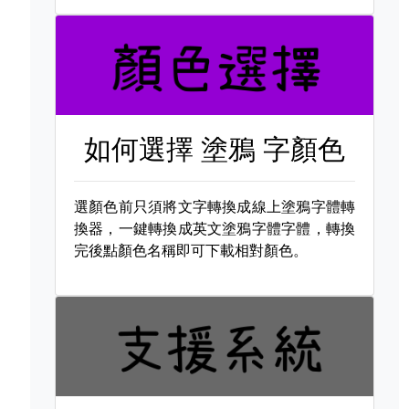
如何選擇
塗鴉 字顏色
選顏色前只須將文字轉換成線上塗鴉字體轉
換器，一鍵轉換成英文塗鴉字體字體，轉換
完後點顏色名稱即可下載相對顏色。