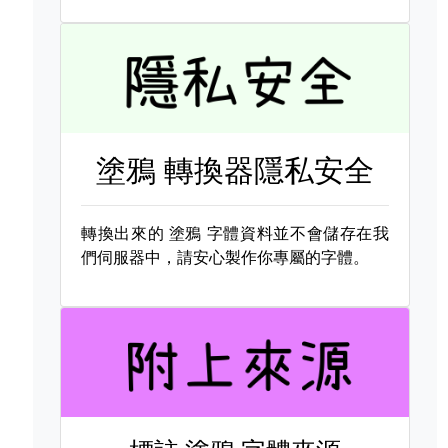
塗鴉 轉換器隱私安全
轉換出來的
塗鴉 字體資料並不會儲存在我
們伺服器中，請安心製作你專屬的字體。