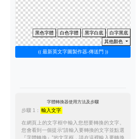
黑色字體
白色字體
黑字白底
白字黑底
其他顏色
(( 最新英文字圖製作器-傳送門 ))
字體轉換器使用方法及步驟
步驟 1：
輸入文字
在網頁上的文字框中輸入您想要轉換的文字。
您會看到一個提示“請輸入要轉換的文字並點選
『字體轉換』”的文字框，請在這裡輸入要轉換