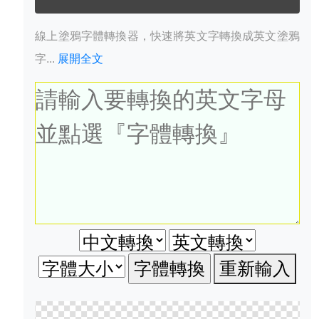
線上塗鴉字體轉換器，快速將英文字轉換成英文塗鴉
字...
展開全文
重新輸入