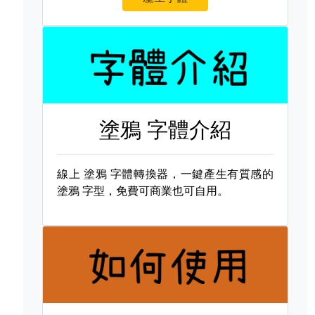
塗鴉 字體介紹
線上
塗鴉 字體轉換器，一鍵產生有質感的
塗鴉 字型，免費可商業也可自用。