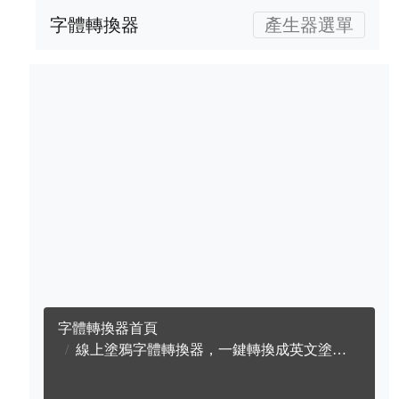
字體轉換器
產生器選單
字體轉換器首頁
線上塗鴉字體轉換器，一鍵轉換成英文塗鴉字體