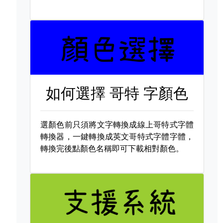
如何選擇
哥特 字顏色
選顏色前只須將文字轉換成線上哥特式字體
轉換器，一鍵轉換成英文哥特式字體字體，
轉換完後點顏色名稱即可下載相對顏色。