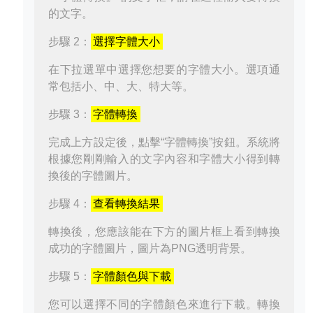
的文字。
步驟 2：
選擇字體大小
在下拉選單中選擇您想要的字體大小。選項通
常包括小、中、大、特大等。
步驟 3：
字體轉換
完成上方設定後，點擊“字體轉換”按鈕。系統將
根據您剛剛輸入的文字內容和字體大小得到轉
換後的字體圖片。
步驟 4：
查看轉換結果
轉換後，您應該能在下方的圖片框上看到轉換
成功的字體圖片，圖片為PNG透明背景。
步驟 5：
字體顏色與下載
您可以選擇不同的字體顏色來進行下載。轉換