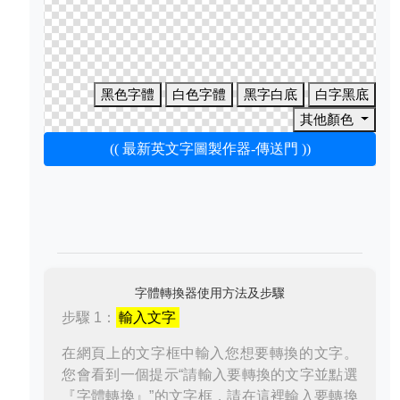
黑色字體
白色字體
黑字白底
白字黑底
其他顏色
(( 最新英文字圖製作器-傳送門 ))
字體轉換器使用方法及步驟
步驟 1：
輸入文字
在網頁上的文字框中輸入您想要轉換的文字。
您會看到一個提示“請輸入要轉換的文字並點選
『字體轉換』”的文字框，請在這裡輸入要轉換