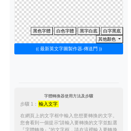
黑色字體
白色字體
黑字白底
白字黑底
其他顏色
(( 最新英文字圖製作器-傳送門 ))
字體轉換器使用方法及步驟
步驟 1：
輸入文字
在網頁上的文字框中輸入您想要轉換的文字。
您會看到一個提示“請輸入要轉換的文字並點選
『字體轉換』”的文字框，請在這裡輸入要轉換