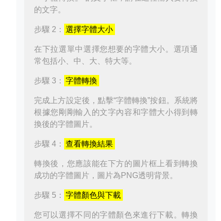
的文字。
步驟 2：
選擇字體大小
在下拉選單中選擇您想要的字體大小。選項通
常包括小、中、大、特大等。
步驟 3：
字體轉換
完成上方設定後，點擊“字體轉換”按鈕。系統將
根據您剛剛輸入的文字內容和字體大小得到轉
換後的字體圖片。
步驟 4：
查看轉換結果
轉換後，您應該能在下方的圖片框上看到轉換
成功的字體圖片，圖片為PNG透明背景。
步驟 5：
字體顏色與下載
您可以選擇不同的字體顏色來進行下載。轉換