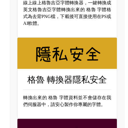
線上線上格魯吉亞字體轉換器，一鍵轉換成
英文格魯吉亞字體轉換出來的
格魯 字體格
式為去背PNG檔，下載後可直接使用在PS或
AI軟體。
格魯 轉換器隱私安全
轉換出來的
格魯 字體資料並不會儲存在我
們伺服器中，請安心製作你專屬的字體。