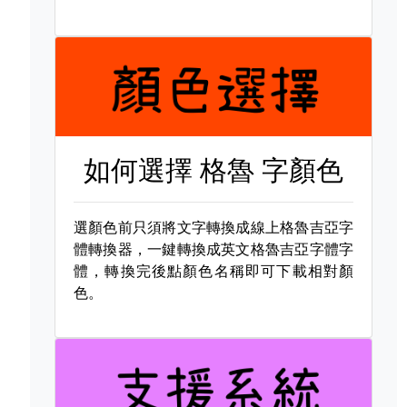
如何選擇
格魯 字顏色
選顏色前只須將文字轉換成線上格魯吉亞字
體轉換器，一鍵轉換成英文格魯吉亞字體字
體，轉換完後點顏色名稱即可下載相對顏
色。