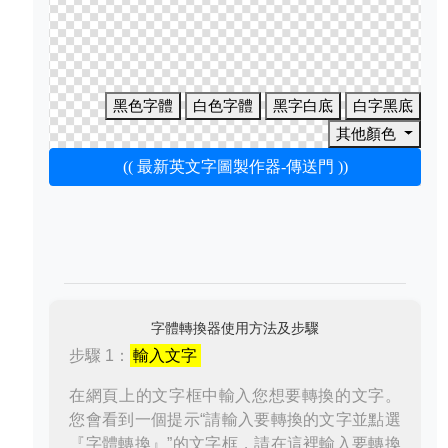
黑色字體
白色字體
黑字白底
白字黑底
其他顏色
(( 最新英文字圖製作器-傳送門 ))
字體轉換器使用方法及步驟
步驟 1：
輸入文字
在網頁上的文字框中輸入您想要轉換的文字。
您會看到一個提示“請輸入要轉換的文字並點選
『字體轉換』”的文字框，請在這裡輸入要轉換