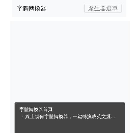
字體轉換器
產生器選單
字體轉換器首頁
線上幾何字體轉換器，一鍵轉換成英文幾何字體