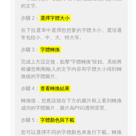
的文字。
步驟 2：
選擇字體大小
在下拉選單中選擇您想要的字體大小。選項通
常包括小、中、大、特大等。
步驟 3：
字體轉換
完成上方設定後，點擊“字體轉換”按鈕。系統將
根據您剛剛輸入的文字內容和字體大小得到轉
換後的字體圖片。
步驟 4：
查看轉換結果
轉換後，您應該能在下方的圖片框上看到轉換
成功的字體圖片，圖片為PNG透明背景。
步驟 5：
字體顏色與下載
您可以選擇不同的字體顏色來進行下載。轉換