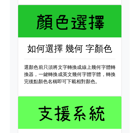
如何選擇
幾何 字顏色
選顏色前只須將文字轉換成線上幾何字體轉
換器，一鍵轉換成英文幾何字體字體，轉換
完後點顏色名稱即可下載相對顏色。