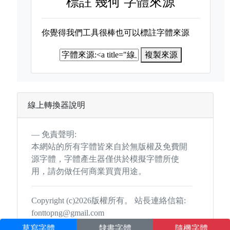
標註
幾何 字體來源
你覺得我們工具很棒也可以標註字體來源
複製來源
線上轉換器說明
免責聲明:
本網站的所有字體皆來自於無版權及免費開
源字體，字體產生器僅供於模擬字體所使
用，請勿做任何商業買賣用途。
Copyright (c)2026版權所有。 站長連絡信箱:
fonttopng@gmail.com
草寫字體
隸書字體
隨機字體