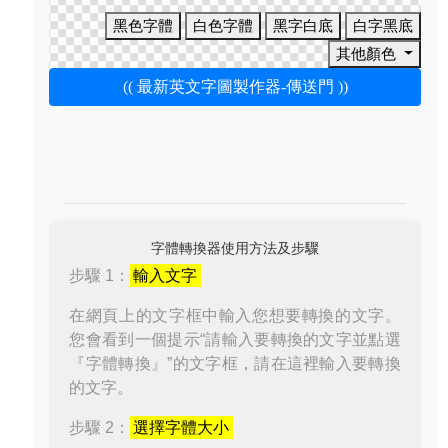
黑色字體
白色字體
黑字白底
白字黑底
其他顏色
(( 最新英文字圖製作器-傳送門 ))
字體轉換器使用方法及步驟
步驟 1：
輸入文字
在網頁上的文字框中輸入您想要轉換的文字。
您會看到一個提示“請輸入要轉換的文字並點選
『字體轉換』”的文字框，請在這裡輸入要轉換
的文字。
步驟 2：
選擇字體大小