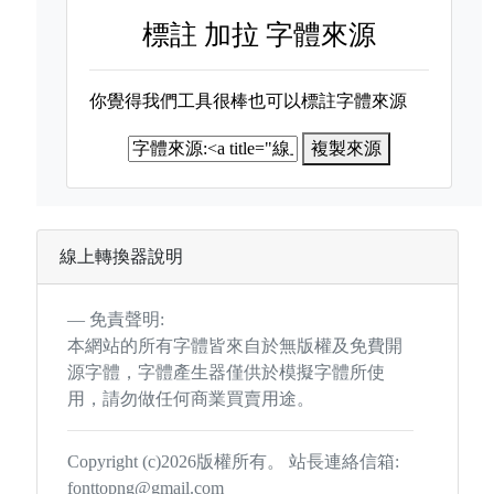
標註
加拉 字體來源
你覺得我們工具很棒也可以標註字體來源
複製來源
線上轉換器說明
免責聲明:
本網站的所有字體皆來自於無版權及免費開
源字體，字體產生器僅供於模擬字體所使
用，請勿做任何商業買賣用途。
Copyright (c)2026版權所有。 站長連絡信箱:
fonttopng@gmail.com