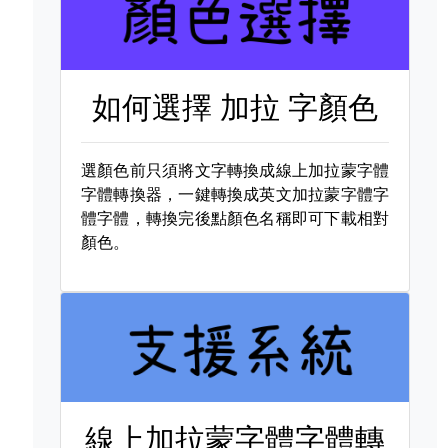
如何選擇
加拉 字顏色
選顏色前只須將文字轉換成線上加拉蒙字體
字體轉換器，一鍵轉換成英文加拉蒙字體字
體字體，轉換完後點顏色名稱即可下載相對
顏色。
線上加拉蒙字體字體轉