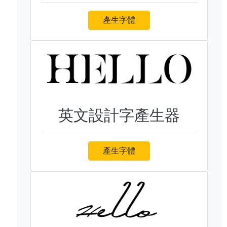
產生字體
英文設計字產生器
產生字體