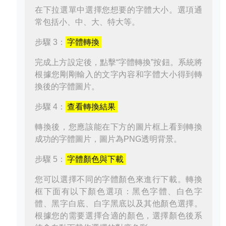
在下拉選單中選擇您想要的字體大小。選項通
常包括小、中、大、特大等。
步驟 3：
字體轉換
完成上方設定後，點擊“字體轉換”按鈕。系統將
根據您剛剛輸入的文字內容和字體大小得到轉
換後的字體圖片。
步驟 4：
查看轉換結果
轉換後，您應該能在下方的圖片框上看到轉換
成功的字體圖片，圖片為PNG透明背景。
步驟 5：
字體顏色與下載
您可以選擇不同的字體顏色來進行下載。轉換
框下面有以下顏色選項：黑色字體、白色字
體、黑字白底、白字黑底以及其他顏色選擇。
根據您的需要選擇合適的顏色，選擇顏色後系