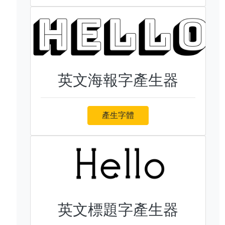
英文海報字產生器
產生字體
英文標題字產生器