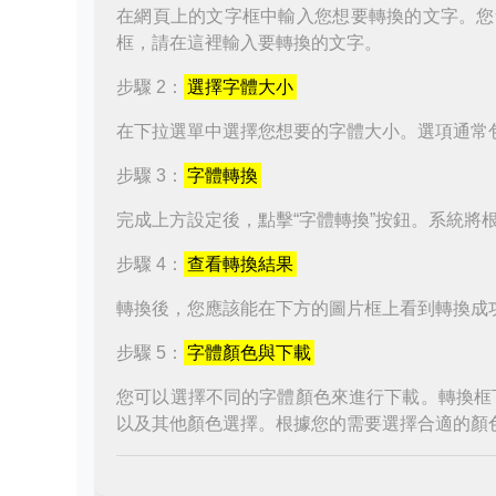
在網頁上的文字框中輸入您想要轉換的文字。您
框，請在這裡輸入要轉換的文字。
步驟 2：
選擇字體大小
在下拉選單中選擇您想要的字體大小。選項通常
步驟 3：
字體轉換
完成上方設定後，點擊“字體轉換”按鈕。系統將
步驟 4：
查看轉換結果
轉換後，您應該能在下方的圖片框上看到轉換成
步驟 5：
字體顏色與下載
您可以選擇不同的字體顏色來進行下載。轉換框
以及其他顏色選擇。根據您的需要選擇合適的顏