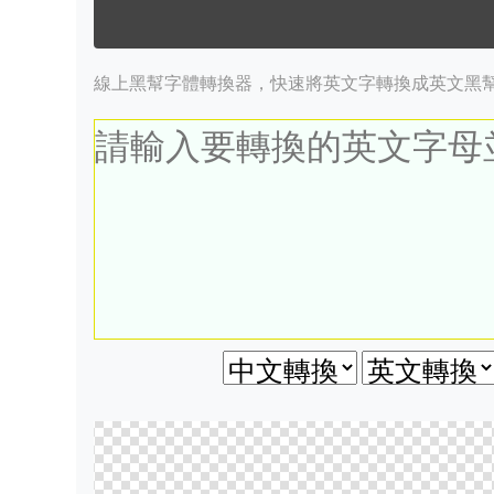
線上黑幫字體轉換器，快速將英文字轉換成英文黑幫字