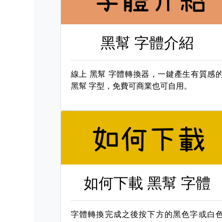
黑幫 字體介紹
線上
黑幫 字體轉換器，一鍵產生有質感
黑幫 字型，免費可商業也可自用。
如何下載
黑幫 字體
字體轉換完成之後按下方的黑色字或白