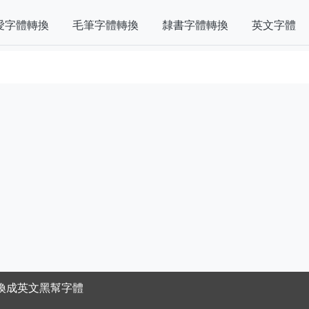
愛字體轉換
毛筆字體轉換
隸書字體轉換
英文字體
換成英文黑幫字體