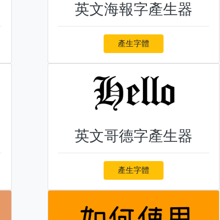
英文海報字產生器
產生字體
英文哥德字產生器
產生字體