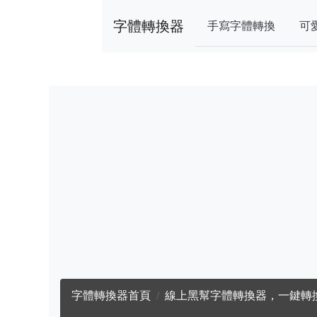
字體轉換器
手寫字體轉換
可
字體轉換器首頁
線上黑幫字體轉換器，一鍵轉