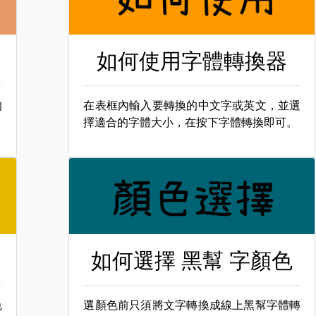
如何使用字體轉換器
的
在表框內輸入要轉換的中文字或英文，並選
擇適合的字體大小，在按下字體轉換即可。
如何選擇
黑幫 字顏色
色
選顏色前只須將文字轉換成線上黑幫字體轉