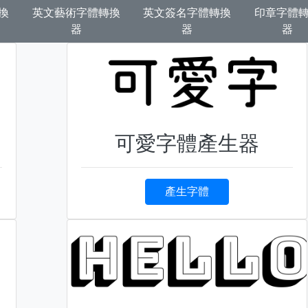
換
英文藝術字體轉換
英文簽名字體轉換
印章字體
器
器
器
可愛字體產生器
產生字體