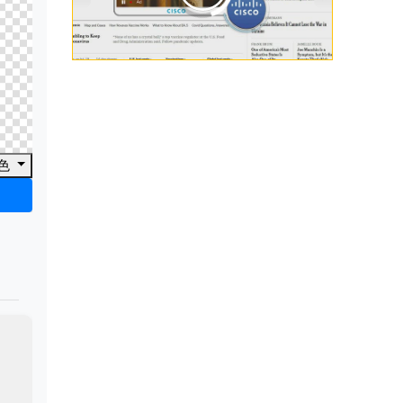
00:00
/
00:33
色