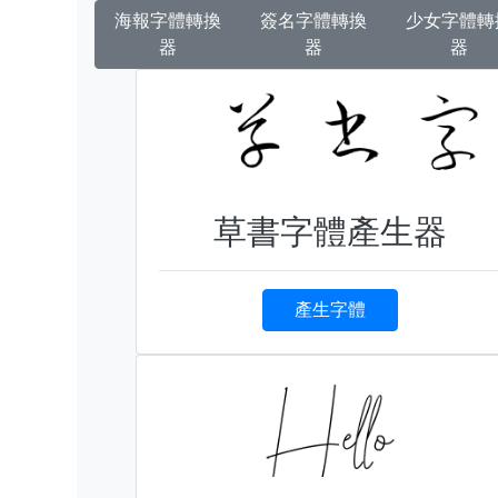
海報字體轉換
簽名字體轉換
少女字體轉
器
器
器
草書字體產生器
產生字體