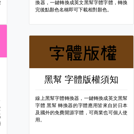
鍵
換器，一鍵轉換成英文黑幫字體字體，轉換
完後點顏色名稱即可下載相對顏色。
黑幫 字體版權須知
線上黑幫字體轉換器，一鍵轉換成英文黑幫
字體
黑幫 轉換器的字體應用皆來自於日本
幫
及國外的免費開源字體，可商業也可個人使
系
用。
適