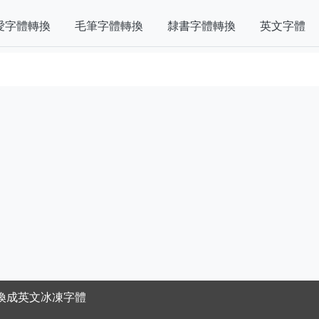
愛字體轉換
毛筆字體轉換
隸書字體轉換
英文字體
換成英文冰凍字體