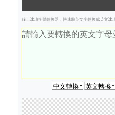
線上冰凍字體轉換器，快速將英文字轉換成英文冰凍字