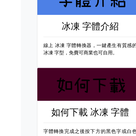
冰凍 字體介紹
線上
冰凍 字體轉換器，一鍵產生有質感
冰凍 字型，免費可商業也可自用。
如何下載
冰凍 字體
字體轉換完成之後按下方的黑色字或白