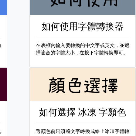
如何使用字體轉換器
的
在表框內輸入要轉換的中文字或英文，並選
擇適合的字體大小，在按下字體轉換即可。
如何選擇
冰凍 字顏色
色
選顏色前只須將文字轉換成線上冰凍字體轉