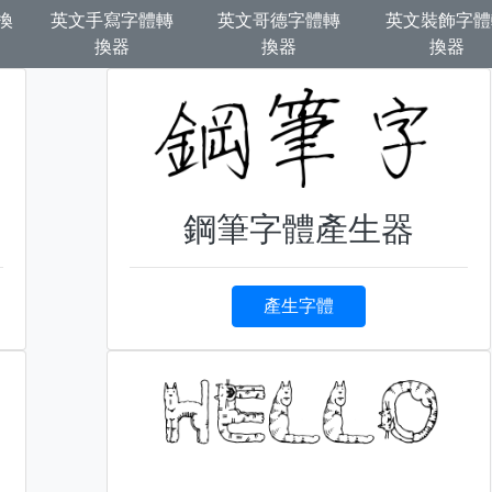
換
英文手寫字體轉
英文哥德字體轉
英文裝飾字體
換器
換器
換器
鋼筆字體產生器
產生字體