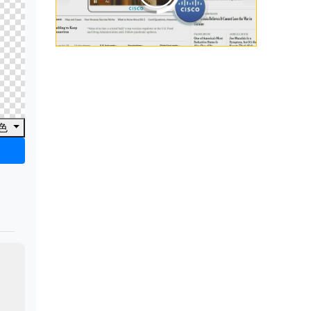
00:00
/
00:33
色