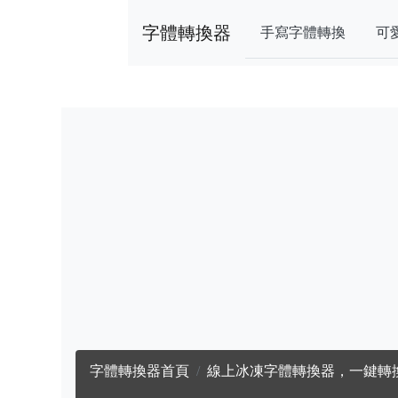
字體轉換器
手寫字體轉換
可
字體轉換器首頁
線上冰凍字體轉換器，一鍵轉