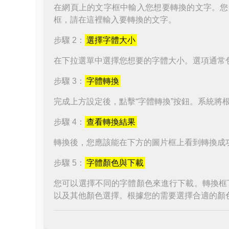
在網頁上的文字框中輸入您想要轉換的文字。您
框，請在這裡輸入要轉換的文字。
步驟 2：
選擇字體大小
在下拉選單中選擇您想要的字體大小。選項通常
步驟 3：
字體轉換
完成上方設定後，點擊“字體轉換”按鈕。系統將
步驟 4：
查看轉換結果
轉換後，您應該能在下方的圖片框上看到轉換成
步驟 5：
字體顏色與下載
您可以選擇不同的字體顏色來進行下載。轉換框
以及其他顏色選擇。根據您的需要選擇合適的顏