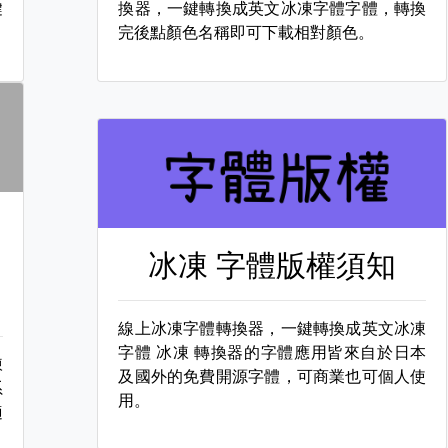
鍵
換器，一鍵轉換成英文冰凍字體字體，轉換
完後點顏色名稱即可下載相對顏色。
冰凍 字體版權須知
線上冰凍字體轉換器，一鍵轉換成英文冰凍
字體
冰凍 轉換器的字體應用皆來自於日本
凍
及國外的免費開源字體，可商業也可個人使
系
用。
適