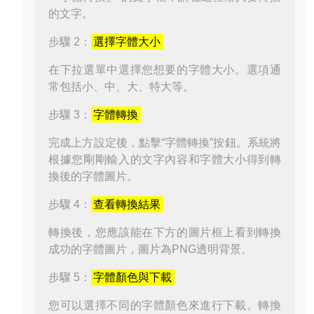
的文字。
步驟 2：
選擇字體大小
在下拉選單中選擇您想要的字體大小。選項通
常包括小、中、大、特大等。
步驟 3：
字體轉換
完成上方設定後，點擊“字體轉換”按鈕。系統將
根據您剛剛輸入的文字內容和字體大小得到轉
換後的字體圖片。
步驟 4：
查看轉換結果
轉換後，您應該能在下方的圖片框上看到轉換
成功的字體圖片，圖片為PNG透明背景。
步驟 5：
字體顏色與下載
您可以選擇不同的字體顏色來進行下載。轉換