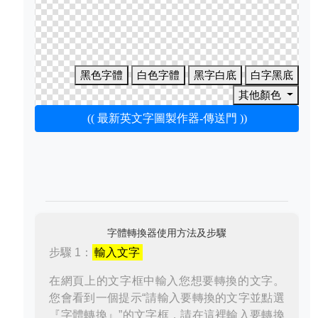
黑色字體
白色字體
黑字白底
白字黑底
其他顏色
(( 最新英文字圖製作器-傳送門 ))
字體轉換器使用方法及步驟
步驟 1：
輸入文字
在網頁上的文字框中輸入您想要轉換的文字。
您會看到一個提示“請輸入要轉換的文字並點選
『字體轉換』”的文字框，請在這裡輸入要轉換