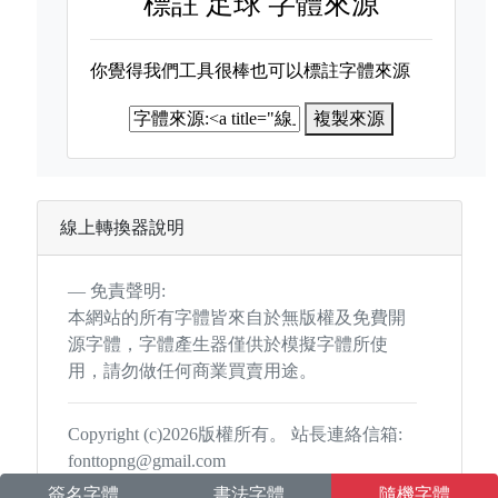
標註
足球 字體來源
你覺得我們工具很棒也可以標註字體來源
複製來源
線上轉換器說明
免責聲明:
本網站的所有字體皆來自於無版權及免費開
源字體，字體產生器僅供於模擬字體所使
用，請勿做任何商業買賣用途。
Copyright (c)2026版權所有。 站長連絡信箱:
fonttopng@gmail.com
簽名字體
書法字體
隨機字體