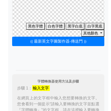
黑色字體
白色字體
黑字白底
白字黑底
其他顏色
(( 最新英文字圖製作器-傳送門 ))
字體轉換器使用方法及步驟
步驟 1：
輸入文字
在網頁上的文字框中輸入您想要轉換的文字。
您會看到一個提示“請輸入要轉換的文字並點選
『字體轉換』”的文字框，請在這裡輸入要轉換