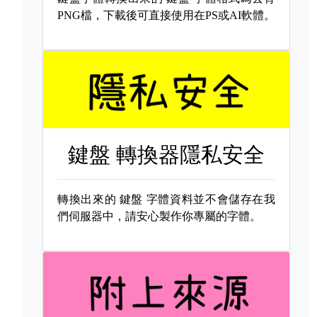
PNG檔，下載後可直接使用在PS或AI軟體。
鍵盤 轉換器隱私安全
轉換出來的
鍵盤 字體資料並不會儲存在我
們伺服器中，請安心製作你專屬的字體。