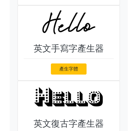
英文手寫字產生器
產生字體
英文復古字產生器