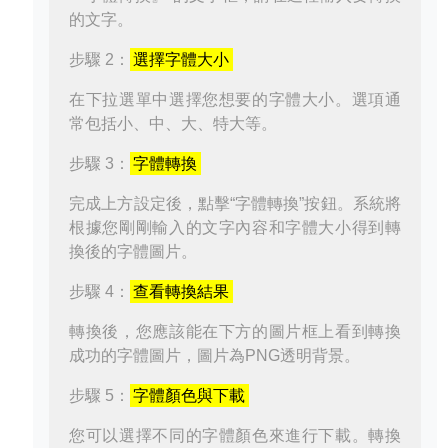
的文字。
步驟 2：
選擇字體大小
在下拉選單中選擇您想要的字體大小。選項通
常包括小、中、大、特大等。
步驟 3：
字體轉換
完成上方設定後，點擊“字體轉換”按鈕。系統將
根據您剛剛輸入的文字內容和字體大小得到轉
換後的字體圖片。
步驟 4：
查看轉換結果
轉換後，您應該能在下方的圖片框上看到轉換
成功的字體圖片，圖片為PNG透明背景。
步驟 5：
字體顏色與下載
您可以選擇不同的字體顏色來進行下載。轉換