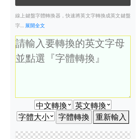
線上鍵盤字體轉換器，快速將英文字轉換成英文鍵盤
字...
展開全文
重新輸入