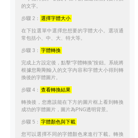
的文字。
步驟 2：
選擇字體大小
在下拉選單中選擇您想要的字體大小。選項通
常包括小、中、大、特大等。
步驟 3：
字體轉換
完成上方設定後，點擊“字體轉換”按鈕。系統將
根據您剛剛輸入的文字內容和字體大小得到轉
換後的字體圖片。
步驟 4：
查看轉換結果
轉換後，您應該能在下方的圖片框上看到轉換
成功的字體圖片，圖片為PNG透明背景。
步驟 5：
字體顏色與下載
您可以選擇不同的字體顏色來進行下載。轉換