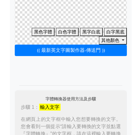
黑色字體
白色字體
黑字白底
白字黑底
其他顏色
(( 最新英文字圖製作器-傳送門 ))
字體轉換器使用方法及步驟
步驟 1：
輸入文字
在網頁上的文字框中輸入您想要轉換的文字。
您會看到一個提示“請輸入要轉換的文字並點選
『字體轉換』”的文字框，請在這裡輸入要轉換