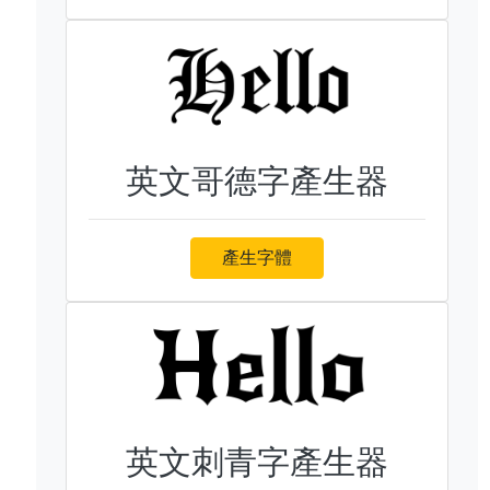
英文哥德字產生器
產生字體
英文刺青字產生器