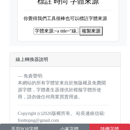
標註
時尚 字體來源
你覺得我們工具很棒也可以標註字體來源
複製來源
線上轉換器說明
免責聲明:
本網站的所有字體皆來自於無版權及免費開
源字體，字體產生器僅供於模擬字體所使
用，請勿做任何商業買賣用途。
Copyright (c)2026版權所有。 站長連絡信箱:
fonttopng@gmail.com
手寫POP字體
小篆字體
隨機字體