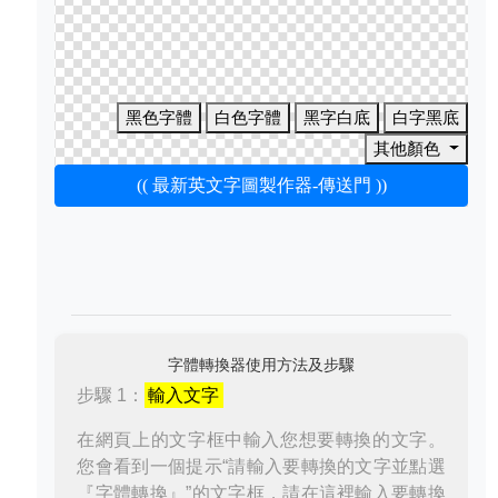
黑色字體
白色字體
黑字白底
白字黑底
其他顏色
(( 最新英文字圖製作器-傳送門 ))
字體轉換器使用方法及步驟
步驟 1：
輸入文字
在網頁上的文字框中輸入您想要轉換的文字。
您會看到一個提示“請輸入要轉換的文字並點選
『字體轉換』”的文字框，請在這裡輸入要轉換