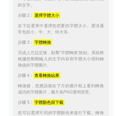
的文字。
步驟 2：
選擇字體大小
在下拉選單中選擇您想要的字體大小。選項通
常包括小、中、大、特大等。
步驟 3：
字體轉換
完成上方設定後，點擊“字體轉換”按鈕。系統將
根據您剛剛輸入的文字內容和字體大小得到轉
換後的字體圖片。
步驟 4：
查看轉換結果
轉換後，您應該能在下方的圖片框上看到轉換
成功的字體圖片，圖片為PNG透明背景。
步驟 5：
字體顏色與下載
您可以選擇不同的字體顏色來進行下載。轉換