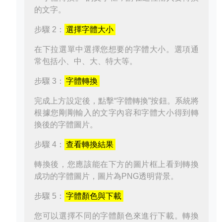
的文字。
步驟 2：
選擇字體大小
在下拉選單中選擇您想要的字體大小。選項通
常包括小、中、大、特大等。
步驟 3：
字體轉換
完成上方設定後，點擊“字體轉換”按鈕。系統將
根據您剛剛輸入的文字內容和字體大小得到轉
換後的字體圖片。
步驟 4：
查看轉換結果
轉換後，您應該能在下方的圖片框上看到轉換
成功的字體圖片，圖片為PNG透明背景。
步驟 5：
字體顏色與下載
您可以選擇不同的字體顏色來進行下載。轉換