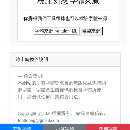
標註
幻想 字體來源
你覺得我們工具很棒也可以標註字體來源
複製來源
線上轉換器說明
免責聲明:
本網站的所有字體皆來自於無版權及免費開
源字體，字體產生器僅供於模擬字體所使
用，請勿做任何商業買賣用途。
Copyright (c)2026版權所有。 站長連絡信箱:
fonttopng@gmail.com
海報字體
小篆字體
隨機字體