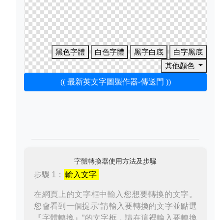
黑色字體
白色字體
黑字白底
白字黑底
其他顏色
(( 最新英文字圖製作器-傳送門 ))
字體轉換器使用方法及步驟
步驟 1：
輸入文字
在網頁上的文字框中輸入您想要轉換的文字。
您會看到一個提示“請輸入要轉換的文字並點選
『字體轉換』”的文字框，請在這裡輸入要轉換