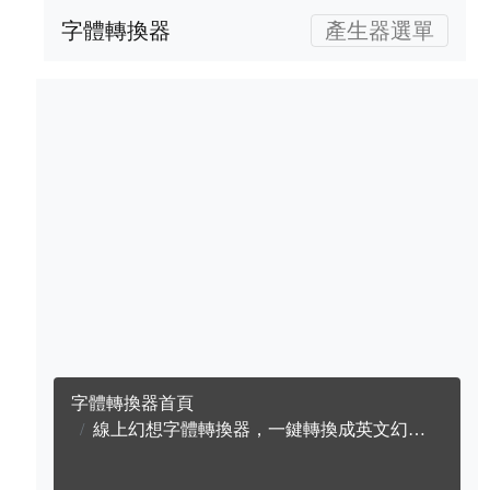
字體轉換器
產生器選單
字體轉換器首頁
線上幻想字體轉換器，一鍵轉換成英文幻想字體