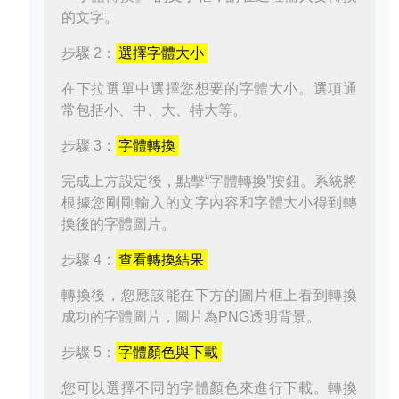
的文字。
步驟 2：
選擇字體大小
在下拉選單中選擇您想要的字體大小。選項通
常包括小、中、大、特大等。
步驟 3：
字體轉換
完成上方設定後，點擊“字體轉換”按鈕。系統將
根據您剛剛輸入的文字內容和字體大小得到轉
換後的字體圖片。
步驟 4：
查看轉換結果
轉換後，您應該能在下方的圖片框上看到轉換
成功的字體圖片，圖片為PNG透明背景。
步驟 5：
字體顏色與下載
您可以選擇不同的字體顏色來進行下載。轉換