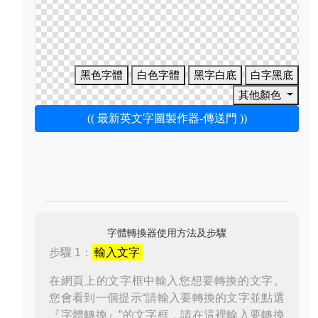
黑色字體
白色字體
黑字白底
白字黑底
其他顏色
(( 最新英文字圖製作器-傳送門 ))
字體轉換器使用方法及步驟
步驟 1：
輸入文字
在網頁上的文字框中輸入您想要轉換的文字。
您會看到一個提示“請輸入要轉換的文字並點選
『字體轉換』”的文字框，請在這裡輸入要轉換