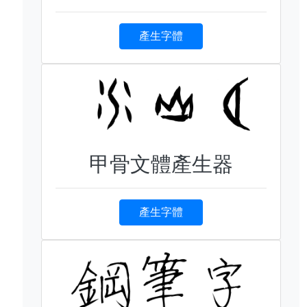
產生字體
甲骨文體產生器
產生字體