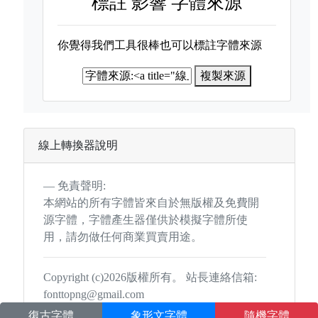
標註
影響 字體來源
你覺得我們工具很棒也可以標註字體來源
複製來源
線上轉換器說明
免責聲明:
本網站的所有字體皆來自於無版權及免費開
源字體，字體產生器僅供於模擬字體所使
用，請勿做任何商業買賣用途。
Copyright (c)2026版權所有。 站長連絡信箱:
fonttopng@gmail.com
復古字體
象形文字體
隨機字體