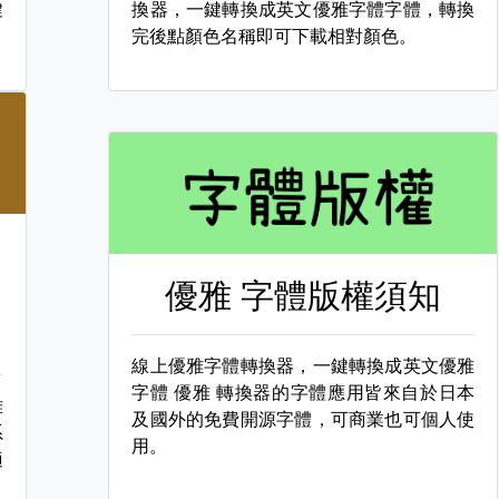
鍵
換器，一鍵轉換成英文優雅字體字體，轉換
完後點顏色名稱即可下載相對顏色。
優雅 字體版權須知
線上優雅字體轉換器，一鍵轉換成英文優雅
字體
優雅 轉換器的字體應用皆來自於日本
雅
及國外的免費開源字體，可商業也可個人使
系
用。
適