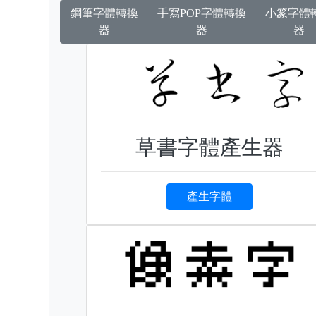
鋼筆字體轉換
手寫POP字體轉換
小篆字體
器
器
器
草書字體產生器
產生字體