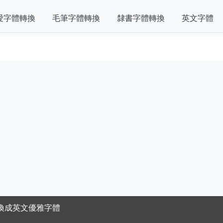
愛字體轉換
毛筆字體轉換
隸書字體轉換
英文字體
換成英文優雅字體