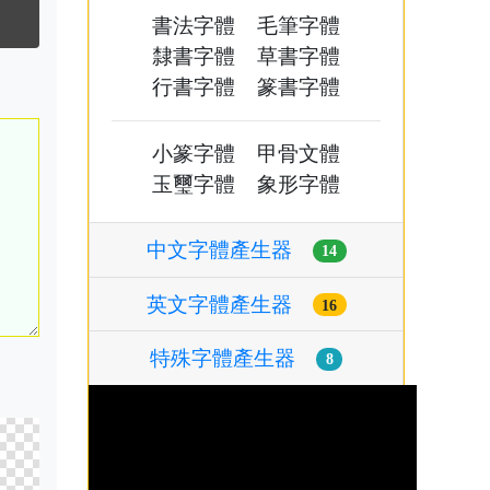
書法字體
毛筆字體
隸書字體
草書字體
行書字體
篆書字體
小篆字體
甲骨文體
玉璽字體
象形字體
中文字體產生器
14
英文字體產生器
16
特殊字體產生器
8