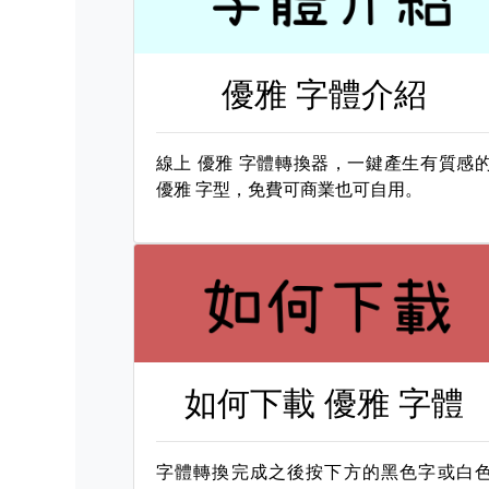
優雅 字體介紹
線上
優雅 字體轉換器，一鍵產生有質感
優雅 字型，免費可商業也可自用。
如何下載
優雅 字體
字體轉換完成之後按下方的黑色字或白