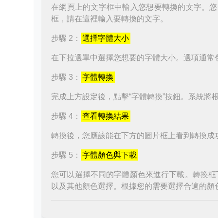
在網頁上的文字框中輸入您想要轉換的文字。您
框，請在這裡輸入要轉換的文字。
步驟 2：
選擇字體大小
在下拉選單中選擇您想要的字體大小。選項通常
步驟 3：
字體轉換
完成上方設定後，點擊“字體轉換”按鈕。系統將
步驟 4：
查看轉換結果
轉換後，您應該能在下方的圖片框上看到轉換成
步驟 5：
字體顏色與下載
您可以選擇不同的字體顏色來進行下載。轉換框
以及其他顏色選擇。根據您的需要選擇合適的顏