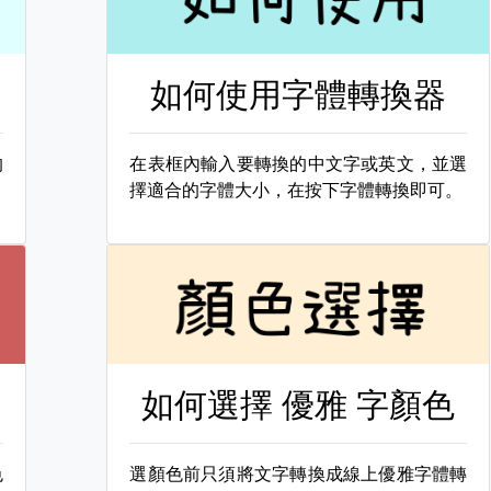
如何使用字體轉換器
的
在表框內輸入要轉換的中文字或英文，並選
擇適合的字體大小，在按下字體轉換即可。
如何選擇
優雅 字顏色
色
選顏色前只須將文字轉換成線上優雅字體轉