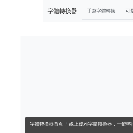
字體轉換器
手寫字體轉換
可
字體轉換器首頁
線上優雅字體轉換器，一鍵轉