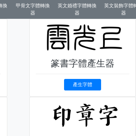
轉換
甲骨文字體轉換
英文婚禮字體轉換
英文裝飾字體
器
器
器
篆書字體產生器
產生字體