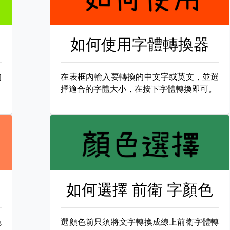
如何使用字體轉換器
的
在表框內輸入要轉換的中文字或英文，並選
擇適合的字體大小，在按下字體轉換即可。
如何選擇
前衛 字顏色
色
選顏色前只須將文字轉換成線上前衛字體轉