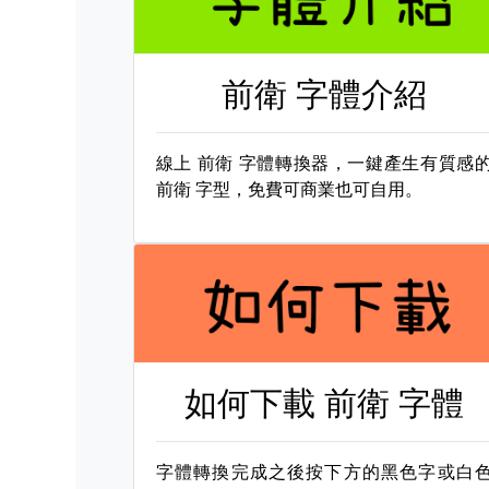
前衛 字體介紹
線上
前衛 字體轉換器，一鍵產生有質感
前衛 字型，免費可商業也可自用。
如何下載
前衛 字體
字體轉換完成之後按下方的黑色字或白