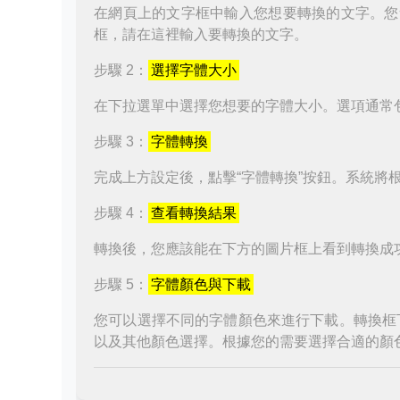
在網頁上的文字框中輸入您想要轉換的文字。您
框，請在這裡輸入要轉換的文字。
步驟 2：
選擇字體大小
在下拉選單中選擇您想要的字體大小。選項通常
步驟 3：
字體轉換
完成上方設定後，點擊“字體轉換”按鈕。系統將
步驟 4：
查看轉換結果
轉換後，您應該能在下方的圖片框上看到轉換成
步驟 5：
字體顏色與下載
您可以選擇不同的字體顏色來進行下載。轉換框
以及其他顏色選擇。根據您的需要選擇合適的顏