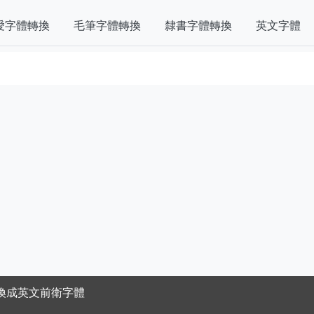
愛字體轉換
毛筆字體轉換
隸書字體轉換
英文字體
換成英文前衛字體