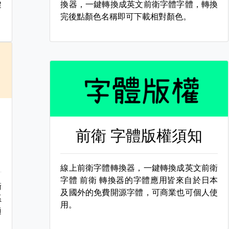
鍵
換器，一鍵轉換成英文前衛字體字體，轉換
完後點顏色名稱即可下載相對顏色。
前衛 字體版權須知
線上前衛字體轉換器，一鍵轉換成英文前衛
字體
前衛 轉換器的字體應用皆來自於日本
衛
及國外的免費開源字體，可商業也可個人使
系
用。
適