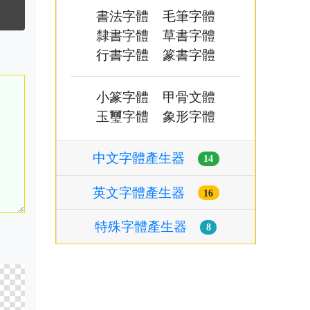
書法字體
毛筆字體
隸書字體
草書字體
行書字體
篆書字體
小篆字體
甲骨文體
玉璽字體
象形字體
中文字體產生器
14
英文字體產生器
16
特殊字體產生器
8