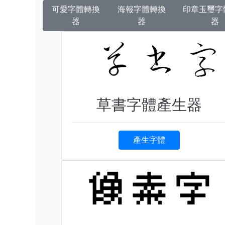
可愛字體轉換
海報字體轉換
印章玉璽字
器
器
器
草書字體產生器
產生字體