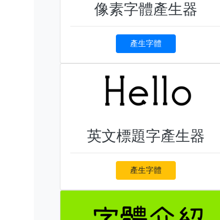
像素字體產生器
產生字體
英文標題字產生器
產生字體