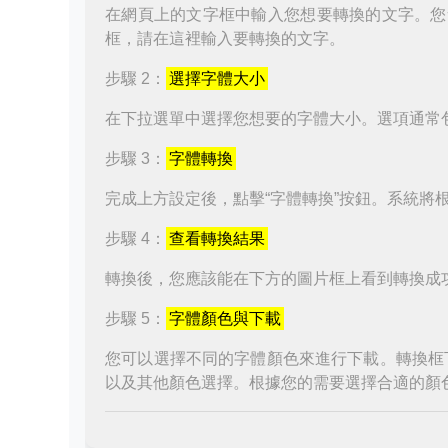
在網頁上的文字框中輸入您想要轉換的文字。您
框，請在這裡輸入要轉換的文字。
步驟 2：
選擇字體大小
在下拉選單中選擇您想要的字體大小。選項通常
步驟 3：
字體轉換
完成上方設定後，點擊“字體轉換”按鈕。系統將
步驟 4：
查看轉換結果
轉換後，您應該能在下方的圖片框上看到轉換成
步驟 5：
字體顏色與下載
您可以選擇不同的字體顏色來進行下載。轉換框
以及其他顏色選擇。根據您的需要選擇合適的顏