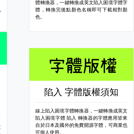
，
體轉換器，一鍵轉換成英文陷入困境字體字
以
體，轉換完後點顏色名稱即可下載相對顏
色。
陷入 字體版權須知
線上陷入困境字體轉換器，一鍵轉換成英文
陷入困境字體
陷入 轉換器的字體應用皆來
自於日本及國外的免費開源字體，可商業也
文
可個人使用。