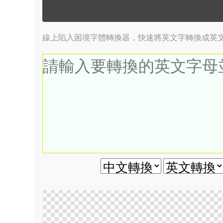
線上陷入困境字體轉換器，快速將英文字轉換成英文陷