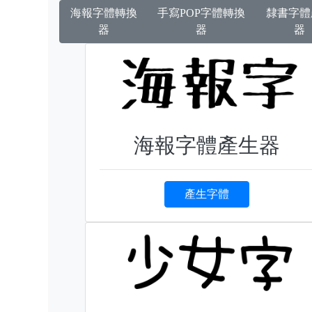
海報字體轉換
手寫POP字體轉換
隸書字體
器
器
器
海報字體產生器
產生字體