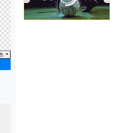
00:00
/
00:53
色