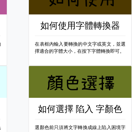
如何使用字體轉換器
的
在表框內輸入要轉換的中文字或英文，並選
擇適合的字體大小，在按下字體轉換即可。
如何選擇
陷入 字顏色
色
選顏色前只須將文字轉換成線上陷入困境字