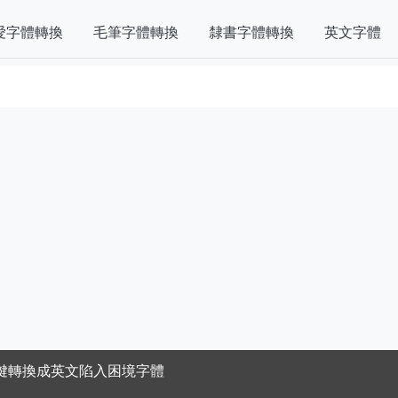
愛字體轉換
毛筆字體轉換
隸書字體轉換
英文字體
鍵轉換成英文陷入困境字體