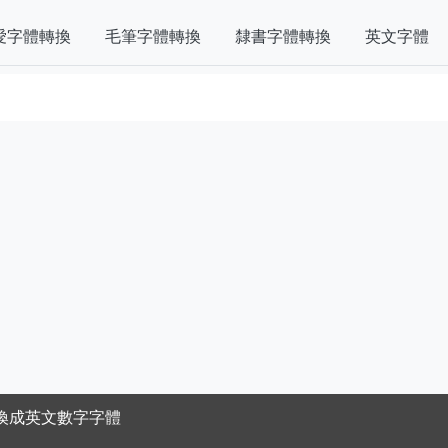
愛字體轉換
毛筆字體轉換
隸書字體轉換
英文字體
換成英文數字字體