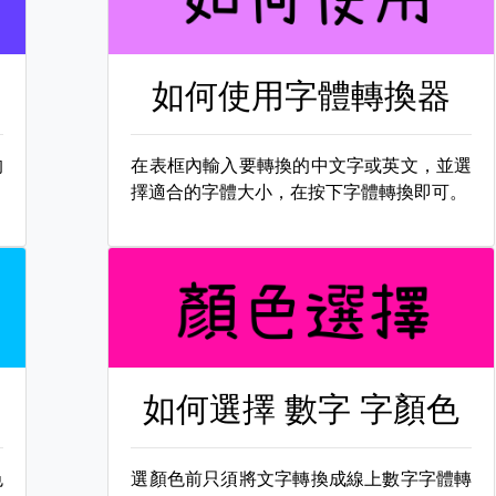
如何使用字體轉換器
的
在表框內輸入要轉換的中文字或英文，並選
擇適合的字體大小，在按下字體轉換即可。
如何選擇
數字 字顏色
色
選顏色前只須將文字轉換成線上數字字體轉