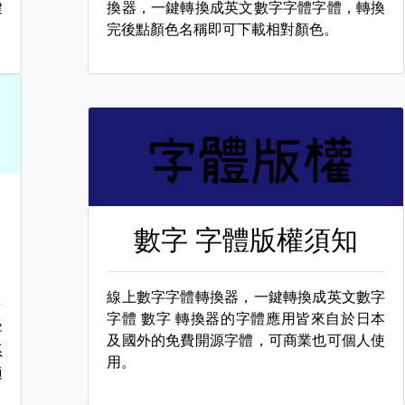
鍵
換器，一鍵轉換成英文數字字體字體，轉換
完後點顏色名稱即可下載相對顏色。
數字 字體版權須知
線上數字字體轉換器，一鍵轉換成英文數字
字體
數字 轉換器的字體應用皆來自於日本
字
及國外的免費開源字體，可商業也可個人使
系
用。
適