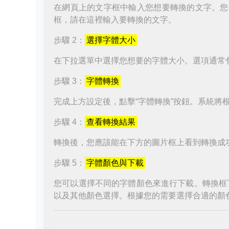
在網頁上的文字框中輸入您想要轉換的文字。您
框，請在這裡輸入要轉換的文字。
步驟 2：
選擇字體大小
在下拉選單中選擇您想要的字體大小。選項通常
步驟 3：
字體轉換
完成上方設定後，點擊“字體轉換”按鈕。系統將
步驟 4：
查看轉換結果
轉換後，您應該能在下方的圖片框上看到轉換成
步驟 5：
字體顏色與下載
您可以選擇不同的字體顏色來進行下載。轉換框
以及其他顏色選擇。根據您的需要選擇合適的顏