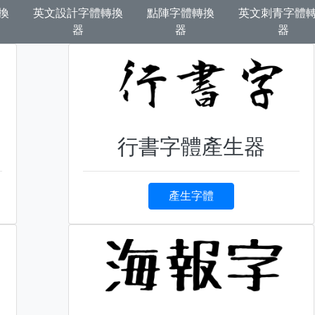
換
英文設計字體轉換
點陣字體轉換
英文刺青字體
器
器
器
行書字體產生器
產生字體