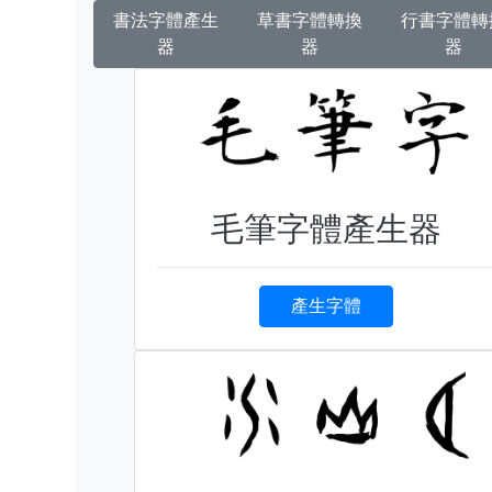
書法字體產生
草書字體轉換
行書字體轉
器
器
器
毛筆字體產生器
產生字體