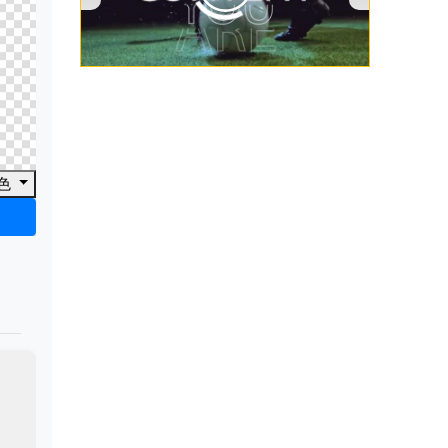
00:00
/
00:53
色