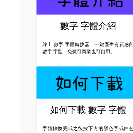
數字 字體介紹
線上
數字 字體轉換器，一鍵產生有質感
數字 字型，免費可商業也可自用。
如何下載
數字 字體
字體轉換完成之後按下方的黑色字或白