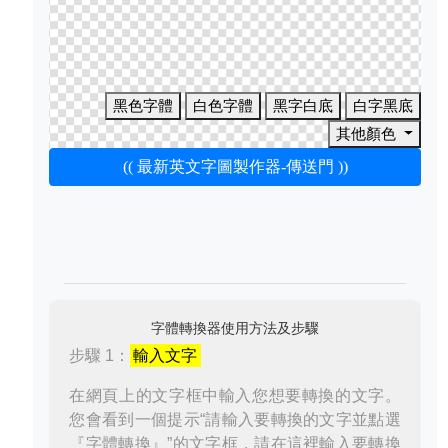
黑色字體
白色字體
黑字白底
白字黑底
其他顏色
(( 最新英文字圖製作器-傳送門 ))
字體轉換器使用方法及步驟
步驟 1：
輸入文字
在網頁上的文字框中輸入您想要轉換的文字。
您會看到一個提示“請輸入要轉換的文字並點選
『字體轉換』”的文字框，請在這裡輸入要轉換