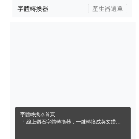
字體轉換器
產生器選單
字體轉換器首頁
線上鑽石字體轉換器，一鍵轉換成英文鑽石字體