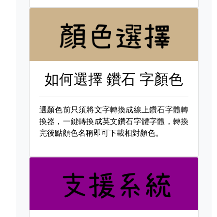
如何選擇
鑽石 字顏色
選顏色前只須將文字轉換成線上鑽石字體轉
換器，一鍵轉換成英文鑽石字體字體，轉換
完後點顏色名稱即可下載相對顏色。