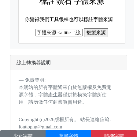
標註
鑽石 字體來源
你覺得我們工具很棒也可以標註字體來源
複製來源
線上轉換器說明
免責聲明:
本網站的所有字體皆來自於無版權及免費開
源字體，字體產生器僅供於模擬字體所使
用，請勿做任何商業買賣用途。
Copyright (c)2026版權所有。 站長連絡信箱:
fonttopng@gmail.com
少女字體
草書字體
隨機字體