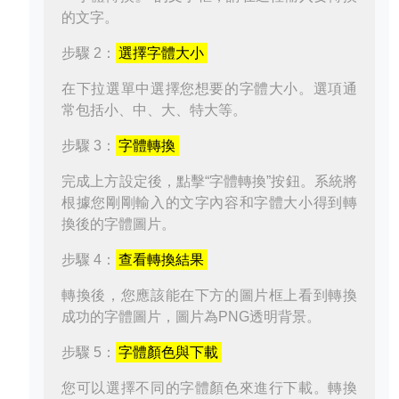
的文字。
步驟 2：
選擇字體大小
在下拉選單中選擇您想要的字體大小。選項通
常包括小、中、大、特大等。
步驟 3：
字體轉換
完成上方設定後，點擊“字體轉換”按鈕。系統將
根據您剛剛輸入的文字內容和字體大小得到轉
換後的字體圖片。
步驟 4：
查看轉換結果
轉換後，您應該能在下方的圖片框上看到轉換
成功的字體圖片，圖片為PNG透明背景。
步驟 5：
字體顏色與下載
您可以選擇不同的字體顏色來進行下載。轉換