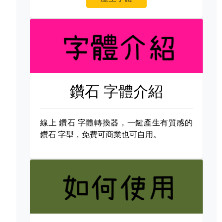
鑽石 字體介紹
線上
鑽石 字體轉換器，一鍵產生有質感的
鑽石 字型，免費可商業也可自用。