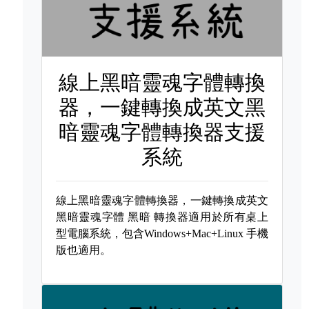
線上黑暗靈魂字體轉換
器，一鍵轉換成英文黑
暗靈魂字體轉換器支援
系統
線上黑暗靈魂字體轉換器，一鍵轉換成英文
黑暗靈魂字體
黑暗 轉換器適用於所有桌上
型電腦系統，包含Windows+Mac+Linux 手機
版也適用。