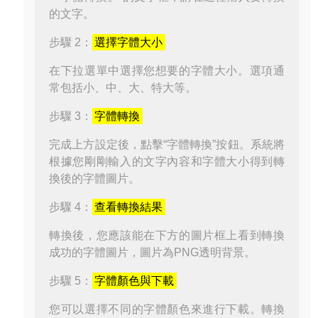
的文字。
步驟 2：
選擇字體大小
在下拉選單中選擇您想要的字體大小。選項通
常包括小、中、大、特大等。
步驟 3：
字體轉換
完成上方設定後，點擊“字體轉換”按鈕。系統將
根據您剛剛輸入的文字內容和字體大小得到轉
換後的字體圖片。
步驟 4：
查看轉換結果
轉換後，您應該能在下方的圖片框上看到轉換
成功的字體圖片，圖片為PNG透明背景。
步驟 5：
字體顏色與下載
您可以選擇不同的字體顏色來進行下載。轉換