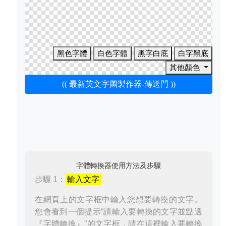
黑色字體
白色字體
黑字白底
白字黑底
其他顏色
(( 最新英文字圖製作器-傳送門 ))
字體轉換器使用方法及步驟
步驟 1：
輸入文字
在網頁上的文字框中輸入您想要轉換的文字。
您會看到一個提示“請輸入要轉換的文字並點選
『字體轉換』”的文字框，請在這裡輸入要轉換