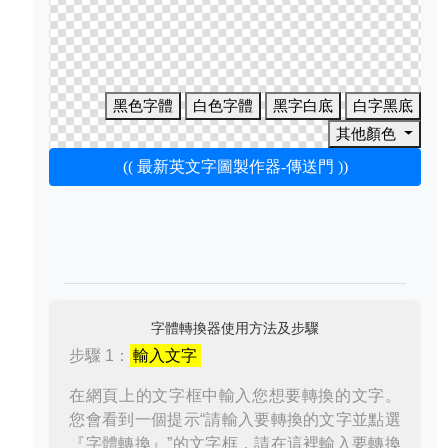
黑色字體
白色字體
黑字白底
白字黑底
其他顏色
(( 最新英文字圖製作器-傳送門 ))
字體轉換器使用方法及步驟
步驟 1：
輸入文字
在網頁上的文字框中輸入您想要轉換的文字。
您會看到一個提示“請輸入要轉換的文字並點選
『字體轉換』”的文字框，請在這裡輸入要轉換