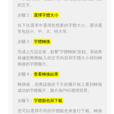
的文字。
步驟 2：
選擇字體大小
在下拉選單中選擇您想要的字體大小。選項通
常包括小、中、大、特大等。
步驟 3：
字體轉換
完成上方設定後，點擊“字體轉換”按鈕。系統將
根據您剛剛輸入的文字內容和字體大小得到轉
換後的字體圖片。
步驟 4：
查看轉換結果
轉換後，您應該能在下方的圖片框上看到轉換
成功的字體圖片，圖片為PNG透明背景。
步驟 5：
字體顏色與下載
您可以選擇不同的字體顏色來進行下載。轉換