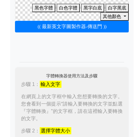
黑色字體
白色字體
黑字白底
白字黑底
其他顏色
(( 最新英文字圖製作器-傳送門 ))
字體轉換器使用方法及步驟
步驟 1：
輸入文字
在網頁上的文字框中輸入您想要轉換的文字。
您會看到一個提示“請輸入要轉換的文字並點選
『字體轉換』”的文字框，請在這裡輸入要轉換
的文字。
步驟 2：
選擇字體大小