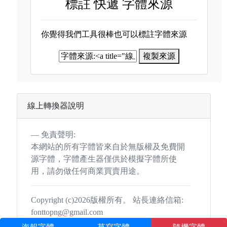
標註
快遞 字體來源
你覺得我們工具很棒也可以標註字體來源
複製來源
線上轉換器說明
免責聲明:
本網站的所有字體皆來自於無版權及免費開
源字體，字體產生器僅供於模擬字體所使
用，請勿做任何商業買賣用途。
Copyright (c)2026版權所有。 站長連絡信箱:
fonttopng@gmail.com