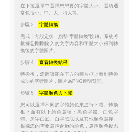
在下拉選單中選擇您想要的字體大小。選項通
常包括小、中、大、特大等。
步驟 3：
字體轉換
完成上方設定後，點擊“字體轉換”按鈕。系統將
根據您剛剛輸入的文字內容和字體大小得到轉
換後的字體圖片。
步驟 4：
查看轉換結果
轉換後，您應該能在下方的圖片框上看到轉換
成功的字體圖片，圖片為PNG透明背景。
步驟 5：
字體顏色與下載
您可以選擇不同的字體顏色來進行下載。轉換
框下面有以下顏色選項：黑色字體、白色字
體、黑字白底、白字黑底以及其他顏色選擇。
根據您的需要選擇合適的顏色，選擇顏色後系