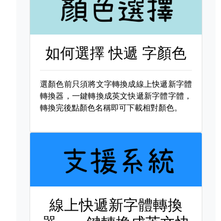
如何選擇
快遞 字顏色
選顏色前只須將文字轉換成線上快遞新字體
轉換器，一鍵轉換成英文快遞新字體字體，
轉換完後點顏色名稱即可下載相對顏色。
線上快遞新字體轉換