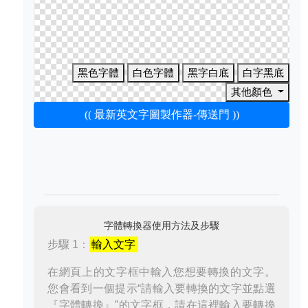
黑色字體
白色字體
黑字白底
白字黑底
其他顏色
(( 最新英文字圖製作器-傳送門 ))
字體轉換器使用方法及步驟
步驟 1：
輸入文字
在網頁上的文字框中輸入您想要轉換的文字。
您會看到一個提示“請輸入要轉換的文字並點選
『字體轉換』”的文字框，請在這裡輸入要轉換