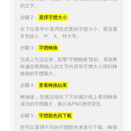
的文字。
步驟 2：
選擇字體大小
在下拉選單中選擇您想要的字體大小。選項通
常包括小、中、大、特大等。
步驟 3：
字體轉換
完成上方設定後，點擊“字體轉換”按鈕。系統將
根據您剛剛輸入的文字內容和字體大小得到轉
換後的字體圖片。
步驟 4：
查看轉換結果
轉換後，您應該能在下方的圖片框上看到轉換
成功的字體圖片，圖片為PNG透明背景。
步驟 5：
字體顏色與下載
您可以選擇不同的字體顏色來進行下載。轉換