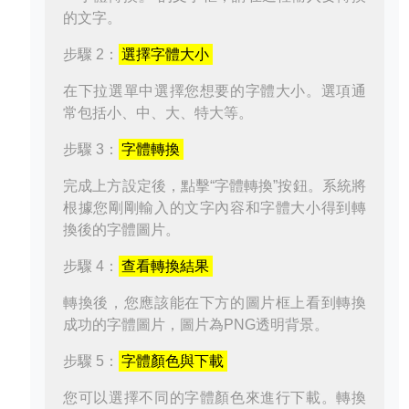
的文字。
步驟 2：
選擇字體大小
在下拉選單中選擇您想要的字體大小。選項通
常包括小、中、大、特大等。
步驟 3：
字體轉換
完成上方設定後，點擊“字體轉換”按鈕。系統將
根據您剛剛輸入的文字內容和字體大小得到轉
換後的字體圖片。
步驟 4：
查看轉換結果
轉換後，您應該能在下方的圖片框上看到轉換
成功的字體圖片，圖片為PNG透明背景。
步驟 5：
字體顏色與下載
您可以選擇不同的字體顏色來進行下載。轉換