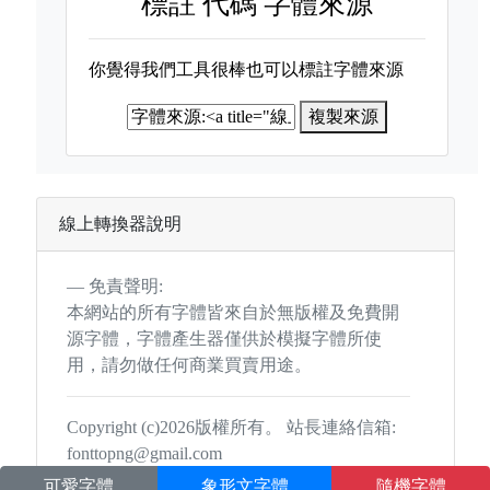
標註
代碼 字體來源
你覺得我們工具很棒也可以標註字體來源
複製來源
線上轉換器說明
免責聲明:
本網站的所有字體皆來自於無版權及免費開
源字體，字體產生器僅供於模擬字體所使
用，請勿做任何商業買賣用途。
Copyright (c)2026版權所有。 站長連絡信箱:
fonttopng@gmail.com
可愛字體
象形文字體
隨機字體