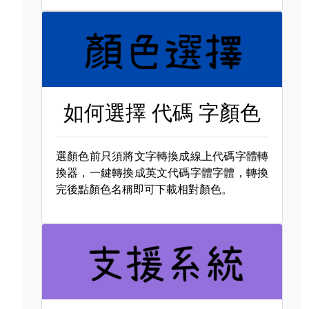
如何選擇
代碼 字顏色
選顏色前只須將文字轉換成線上代碼字體轉
換器，一鍵轉換成英文代碼字體字體，轉換
完後點顏色名稱即可下載相對顏色。