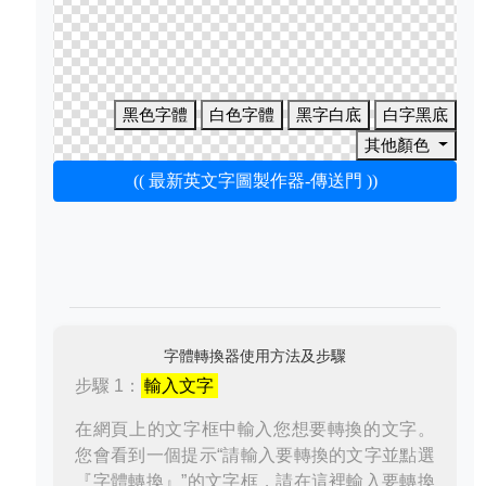
黑色字體
白色字體
黑字白底
白字黑底
其他顏色
(( 最新英文字圖製作器-傳送門 ))
字體轉換器使用方法及步驟
步驟 1：
輸入文字
在網頁上的文字框中輸入您想要轉換的文字。
您會看到一個提示“請輸入要轉換的文字並點選
『字體轉換』”的文字框，請在這裡輸入要轉換