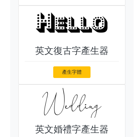
英文復古字產生器
產生字體
英文婚禮字產生器