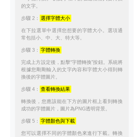
的文字。
步驟 2：
選擇字體大小
在下拉選單中選擇您想要的字體大小。選項通
常包括小、中、大、特大等。
步驟 3：
字體轉換
完成上方設定後，點擊“字體轉換”按鈕。系統將
根據您剛剛輸入的文字內容和字體大小得到轉
換後的字體圖片。
步驟 4：
查看轉換結果
轉換後，您應該能在下方的圖片框上看到轉換
成功的字體圖片，圖片為PNG透明背景。
步驟 5：
字體顏色與下載
您可以選擇不同的字體顏色來進行下載。轉換