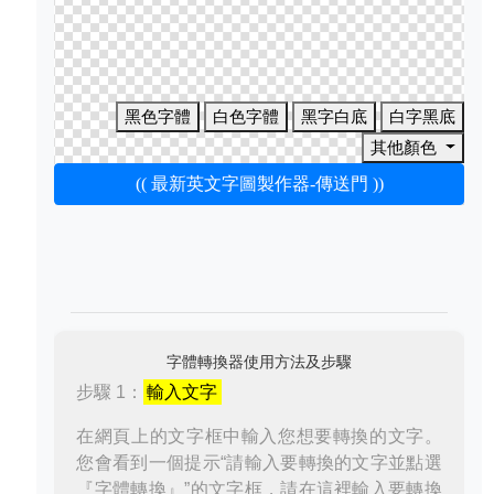
黑色字體
白色字體
黑字白底
白字黑底
其他顏色
(( 最新英文字圖製作器-傳送門 ))
字體轉換器使用方法及步驟
步驟 1：
輸入文字
在網頁上的文字框中輸入您想要轉換的文字。
您會看到一個提示“請輸入要轉換的文字並點選
『字體轉換』”的文字框，請在這裡輸入要轉換