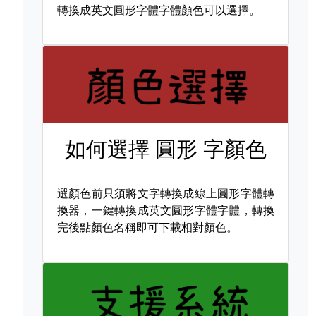
轉換成英文圓形字體字體顏色可以選擇。
如何選擇
圓形 字顏色
選顏色前只須將文字轉換成線上圓形字體轉
換器，一鍵轉換成英文圓形字體字體，轉換
完後點顏色名稱即可下載相對顏色。