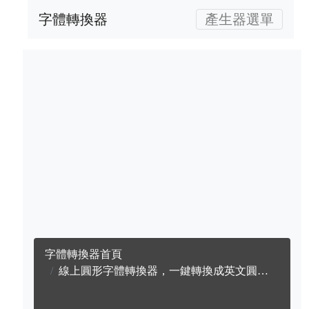
字體轉換器
產生器選單
字體轉換器首頁
線上圓形字體轉換器，一鍵轉換成英文圓形字體