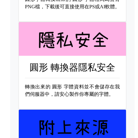
PNG檔，下載後可直接使用在PS或AI軟體。
圓形 轉換器隱私安全
轉換出來的
圓形 字體資料並不會儲存在我
們伺服器中，請安心製作你專屬的字體。