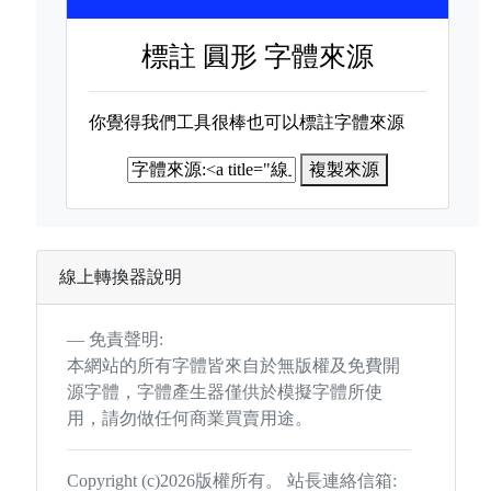
標註
圓形 字體來源
你覺得我們工具很棒也可以標註字體來源
複製來源
線上轉換器說明
免責聲明:
本網站的所有字體皆來自於無版權及免費開
源字體，字體產生器僅供於模擬字體所使
用，請勿做任何商業買賣用途。
Copyright (c)2026版權所有。 站長連絡信箱: