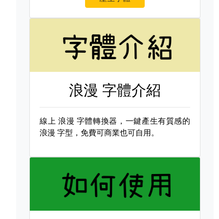
浪漫 字體介紹
線上
浪漫 字體轉換器，一鍵產生有質感的
浪漫 字型，免費可商業也可自用。