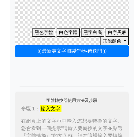
黑色字體
白色字體
黑字白底
白字黑底
其他顏色
(( 最新英文字圖製作器-傳送門 ))
字體轉換器使用方法及步驟
步驟 1：
輸入文字
在網頁上的文字框中輸入您想要轉換的文字。
您會看到一個提示“請輸入要轉換的文字並點選
『字體轉換』”的文字框，請在這裡輸入要轉換