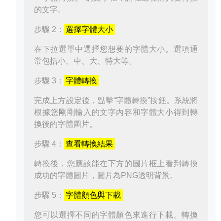
的文字。
步驟 2：
選擇字體大小
在下拉選單中選擇您想要的字體大小。選項通
常包括小、中、大、特大等。
步驟 3：
字體轉換
完成上方設定後，點擊“字體轉換”按鈕。系統將
根據您剛剛輸入的文字內容和字體大小得到轉
換後的字體圖片。
步驟 4：
查看轉換結果
轉換後，您應該能在下方的圖片框上看到轉換
成功的字體圖片，圖片為PNG透明背景。
步驟 5：
字體顏色與下載
您可以選擇不同的字體顏色來進行下載。轉換