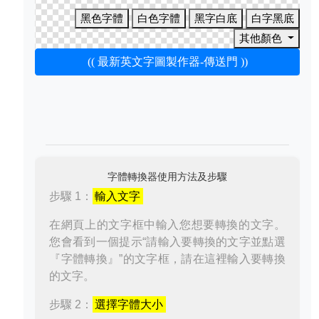
黑色字體
白色字體
黑字白底
白字黑底
其他顏色
(( 最新英文字圖製作器-傳送門 ))
字體轉換器使用方法及步驟
步驟 1：
輸入文字
在網頁上的文字框中輸入您想要轉換的文字。
您會看到一個提示“請輸入要轉換的文字並點選
『字體轉換』”的文字框，請在這裡輸入要轉換
的文字。
步驟 2：
選擇字體大小