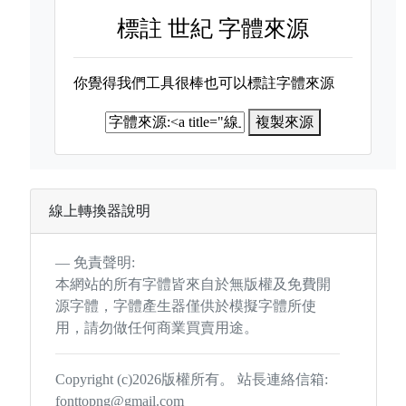
標註
世紀 字體來源
你覺得我們工具很棒也可以標註字體來源
複製來源
線上轉換器說明
免責聲明:
本網站的所有字體皆來自於無版權及免費開
源字體，字體產生器僅供於模擬字體所使
用，請勿做任何商業買賣用途。
Copyright (c)2026版權所有。 站長連絡信箱:
fonttopng@gmail.com