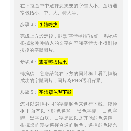
在下拉選單中選擇您想要的字體大小。選項通
常包括小、中、大、特大等。
步驟 3：
字體轉換
完成上方設定後，點擊“字體轉換”按鈕。系統將
根據您剛剛輸入的文字內容和字體大小得到轉
換後的字體圖片。
步驟 4：
查看轉換結果
轉換後，您應該能在下方的圖片框上看到轉換
成功的字體圖片，圖片為PNG透明背景。
步驟 5：
字體顏色與下載
您可以選擇不同的字體顏色來進行下載。轉換
框下面有以下顏色選項：黑色字體、白色字
體、黑字白底、白字黑底以及其他顏色選擇。
根據您的需要選擇合適的顏色，選擇顏色後系