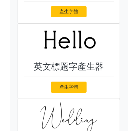
產生字體
英文標題字產生器
產生字體