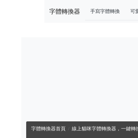
字體轉換器
手寫字體轉換
可
字體轉換器首頁
線上貓咪字體轉換器，一鍵轉