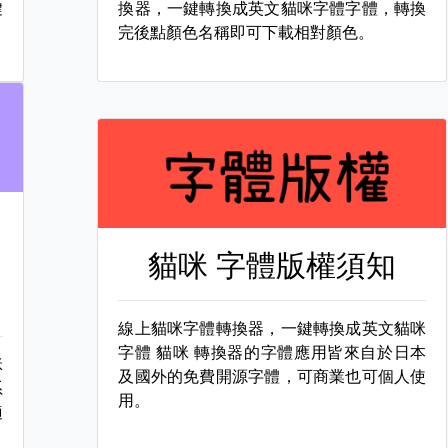
鍵
換器，一鍵轉換成英文貓咪字體字體，轉換
完後點顏色名稱即可下載相對顏色。
貓咪 字體版權須知
線上貓咪字體轉換器，一鍵轉換成英文貓咪
字體
貓咪 轉換器的字體應用皆來自於日本
咪
及國外的免費開源字體，可商業也可個人使
系
用。
適