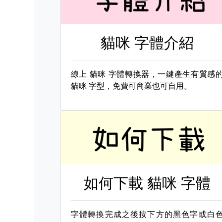
貓咪 字體介紹
線上
貓咪 字體轉換器，一鍵產生有質感
貓咪 字型，免費可商業也可自用。
如何下載
貓咪 字體
字體轉換完成之後按下方的黑色字或白