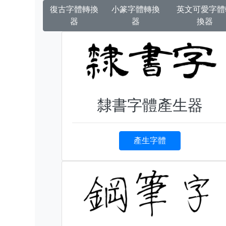
復古字體轉換
小篆字體轉換
英文可愛字體
器
器
換器
隸書字體產生器
產生字體