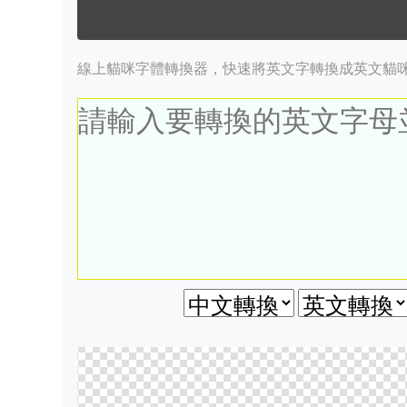
線上貓咪字體轉換器，快速將英文字轉換成英文貓咪字