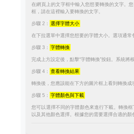
在網頁上的文字框中輸入您想要轉換的文字。您
框，請在這裡輸入要轉換的文字。
步驟 2：
選擇字體大小
在下拉選單中選擇您想要的字體大小。選項通常
步驟 3：
字體轉換
完成上方設定後，點擊“字體轉換”按鈕。系統將
步驟 4：
查看轉換結果
轉換後，您應該能在下方的圖片框上看到轉換成
步驟 5：
字體顏色與下載
您可以選擇不同的字體顏色來進行下載。轉換框
以及其他顏色選擇。根據您的需要選擇合適的顏