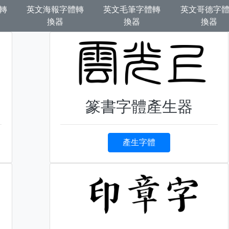
轉
英文海報字體轉
英文毛筆字體轉
英文哥德字
換器
換器
換器
篆書字體產生器
產生字體