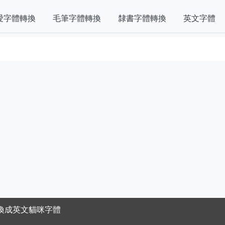
愛字體轉換
毛筆字體轉換
隸書字體轉換
英文字體
換成英文貓咪字體