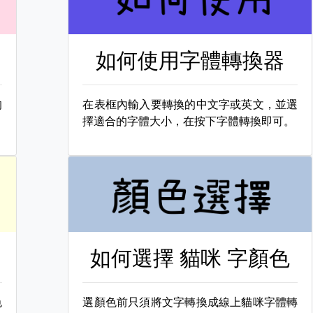
如何使用字體轉換器
的
在表框內輸入要轉換的中文字或英文，並選
擇適合的字體大小，在按下字體轉換即可。
如何選擇
貓咪 字顏色
色
選顏色前只須將文字轉換成線上貓咪字體轉