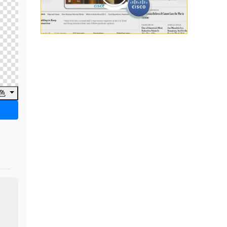
00:00
/
00:33
色