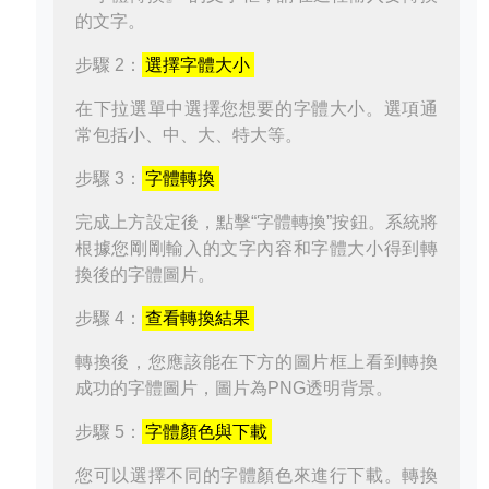
的文字。
步驟 2：
選擇字體大小
在下拉選單中選擇您想要的字體大小。選項通
常包括小、中、大、特大等。
步驟 3：
字體轉換
完成上方設定後，點擊“字體轉換”按鈕。系統將
根據您剛剛輸入的文字內容和字體大小得到轉
換後的字體圖片。
步驟 4：
查看轉換結果
轉換後，您應該能在下方的圖片框上看到轉換
成功的字體圖片，圖片為PNG透明背景。
步驟 5：
字體顏色與下載
您可以選擇不同的字體顏色來進行下載。轉換