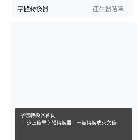
字體轉換器
產生器選單
字體轉換器首頁
線上糖果字體轉換器，一鍵轉換成英文糖果字體