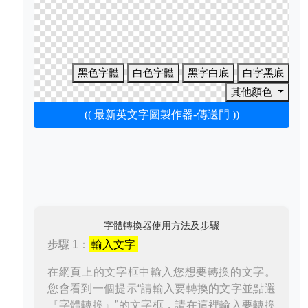
黑色字體
白色字體
黑字白底
白字黑底
其他顏色
(( 最新英文字圖製作器-傳送門 ))
字體轉換器使用方法及步驟
步驟 1：
輸入文字
在網頁上的文字框中輸入您想要轉換的文字。
您會看到一個提示“請輸入要轉換的文字並點選
『字體轉換』”的文字框，請在這裡輸入要轉換