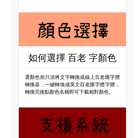
如何選擇
百老 字顏色
選顏色前只須將文字轉換成線上百老匯字體
轉換器，一鍵轉換成英文百老匯字體字體，
轉換完後點顏色名稱即可下載相對顏色。