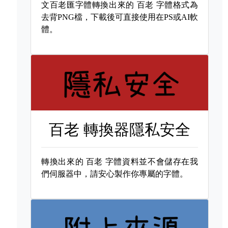
文百老匯字體轉換出來的
百老 字體格式為
去背PNG檔，下載後可直接使用在PS或AI軟
體。
百老 轉換器隱私安全
轉換出來的
百老 字體資料並不會儲存在我
們伺服器中，請安心製作你專屬的字體。