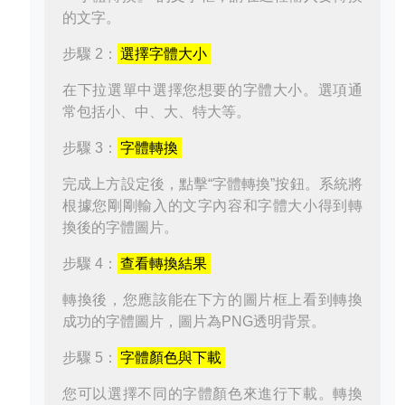
的文字。
步驟 2：
選擇字體大小
在下拉選單中選擇您想要的字體大小。選項通
常包括小、中、大、特大等。
步驟 3：
字體轉換
完成上方設定後，點擊“字體轉換”按鈕。系統將
根據您剛剛輸入的文字內容和字體大小得到轉
換後的字體圖片。
步驟 4：
查看轉換結果
轉換後，您應該能在下方的圖片框上看到轉換
成功的字體圖片，圖片為PNG透明背景。
步驟 5：
字體顏色與下載
您可以選擇不同的字體顏色來進行下載。轉換