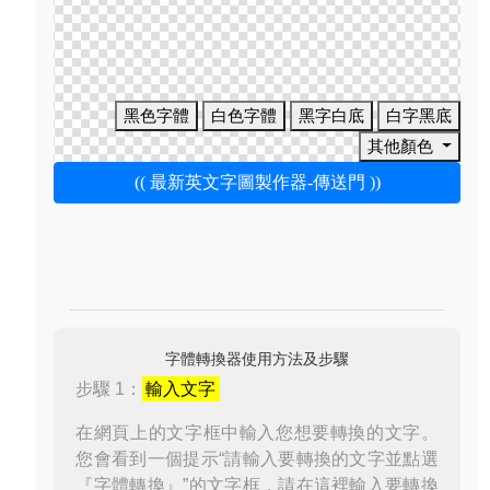
黑色字體
白色字體
黑字白底
白字黑底
其他顏色
(( 最新英文字圖製作器-傳送門 ))
字體轉換器使用方法及步驟
步驟 1：
輸入文字
在網頁上的文字框中輸入您想要轉換的文字。
您會看到一個提示“請輸入要轉換的文字並點選
『字體轉換』”的文字框，請在這裡輸入要轉換