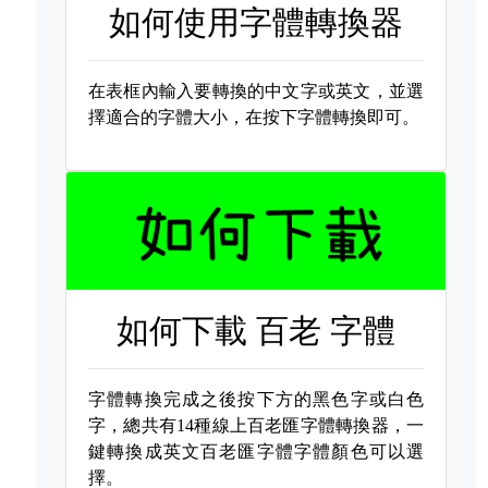
如何使用字體轉換器
在表框內輸入要轉換的中文字或英文，並選
擇適合的字體大小，在按下字體轉換即可。
如何下載
百老 字體
字體轉換完成之後按下方的黑色字或白色
字，總共有14種線上百老匯字體轉換器，一
鍵轉換成英文百老匯字體字體顏色可以選
擇。