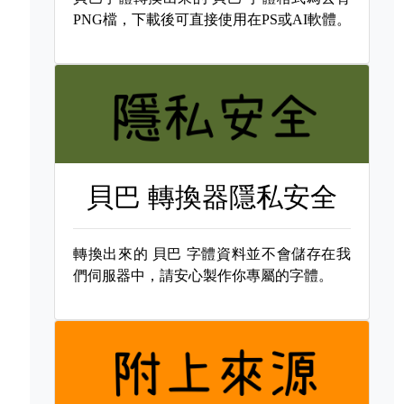
PNG檔，下載後可直接使用在PS或AI軟體。
貝巴 轉換器隱私安全
轉換出來的
貝巴 字體資料並不會儲存在我
們伺服器中，請安心製作你專屬的字體。