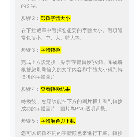
的文字。
步驟 2：
選擇字體大小
在下拉選單中選擇您想要的字體大小。選項通
常包括小、中、大、特大等。
步驟 3：
字體轉換
完成上方設定後，點擊“字體轉換”按鈕。系統將
根據您剛剛輸入的文字內容和字體大小得到轉
換後的字體圖片。
步驟 4：
查看轉換結果
轉換後，您應該能在下方的圖片框上看到轉換
成功的字體圖片，圖片為PNG透明背景。
步驟 5：
字體顏色與下載
您可以選擇不同的字體顏色來進行下載。轉換