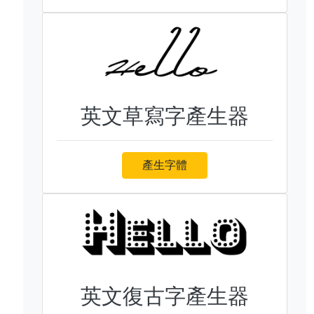
英文草寫字產生器
產生字體
英文復古字產生器