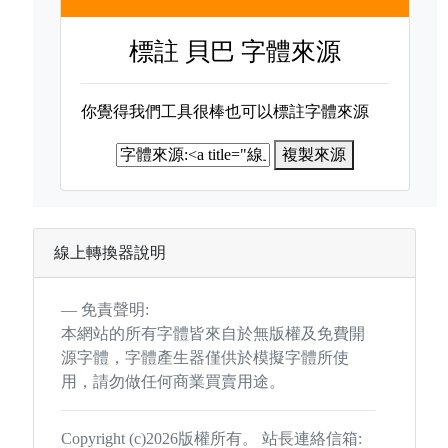
標註
貝巴 字體來源
你覺得我們工具很棒也可以標註字體來源
複製來源
線上轉換器說明
免責聲明:
本網站的所有字體皆來自於無版權及免費開
源字體，字體產生器僅供於模擬字體所使
用，請勿做任何商業買賣用途。
Copyright (c)2026版權所有。 站長連絡信箱: