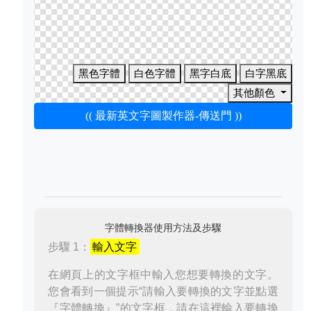
黑色字體
白色字體
黑字白底
白字黑底
其他顏色
(( 最新英文字圖製作器-傳送門 ))
字體轉換器使用方法及步驟
步驟 1：
輸入文字
在網頁上的文字框中輸入您想要轉換的文字。
您會看到一個提示“請輸入要轉換的文字並點選
『字體轉換』”的文字框，請在這裡輸入要轉換