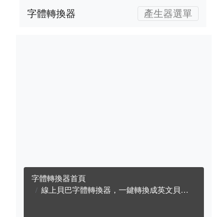
字體轉換器
產生器選單
字體轉換器首頁
線上貝巴字體轉換器，一鍵轉換成英文貝巴字體