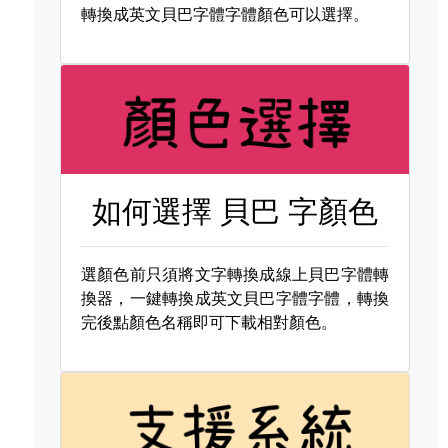
轉換成英文貝巴字體字體顏色可以選擇。
如何選擇
貝巴 字顏色
選顏色前只須將文字轉換成線上貝巴字體轉
換器，一鍵轉換成英文貝巴字體字體，轉換
完後點顏色名稱即可下載相對顏色。