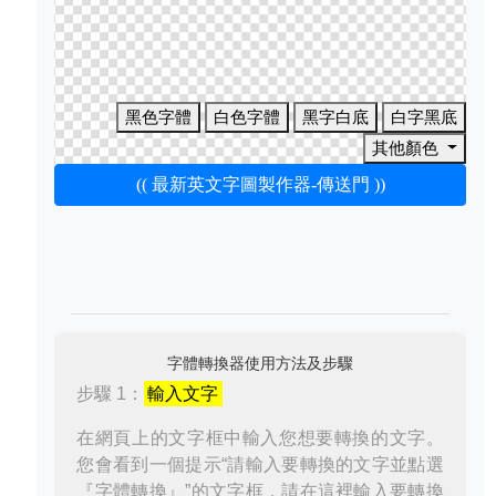
黑色字體
白色字體
黑字白底
白字黑底
其他顏色
(( 最新英文字圖製作器-傳送門 ))
字體轉換器使用方法及步驟
步驟 1：
輸入文字
在網頁上的文字框中輸入您想要轉換的文字。
您會看到一個提示“請輸入要轉換的文字並點選
『字體轉換』”的文字框，請在這裡輸入要轉換