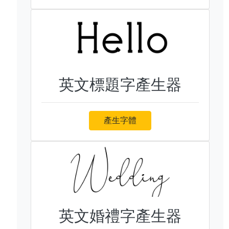
英文標題字產生器
產生字體
英文婚禮字產生器