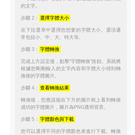
的文字。
步驟 2：
選擇字體大小
在下拉選單中選擇您想要的字體大小。選項通
常包括小、中、大、特大等。
步驟 3：
字體轉換
完成上方設定後，點擊“字體轉換”按鈕。系統將
根據您剛剛輸入的文字內容和字體大小得到轉
換後的字體圖片。
步驟 4：
查看轉換結果
轉換後，您應該能在下方的圖片框上看到轉換
成功的字體圖片，圖片為PNG透明背景。
步驟 5：
字體顏色與下載
您可以選擇不同的字體顏色來進行下載。轉換