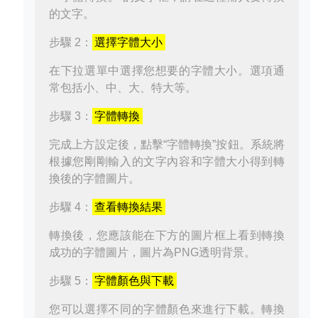
的文字。
步驟 2：
選擇字體大小
在下拉選單中選擇您想要的字體大小。選項通
常包括小、中、大、特大等。
步驟 3：
字體轉換
完成上方設定後，點擊“字體轉換”按鈕。系統將
根據您剛剛輸入的文字內容和字體大小得到轉
換後的字體圖片。
步驟 4：
查看轉換結果
轉換後，您應該能在下方的圖片框上看到轉換
成功的字體圖片，圖片為PNG透明背景。
步驟 5：
字體顏色與下載
您可以選擇不同的字體顏色來進行下載。轉換