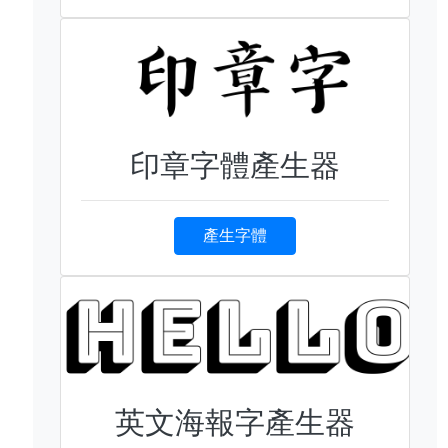
印章字體產生器
產生字體
英文海報字產生器