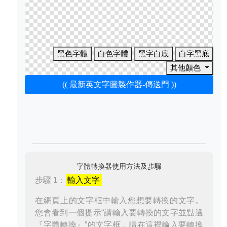
黑色字體
白色字體
黑字白底
白字黑底
其他顏色
(( 最新英文字圖製作器-傳送門 ))
字體轉換器使用方法及步驟
步驟 1：
輸入文字
在網頁上的文字框中輸入您想要轉換的文字。
您會看到一個提示“請輸入要轉換的文字並點選
『字體轉換』”的文字框，請在這裡輸入要轉換