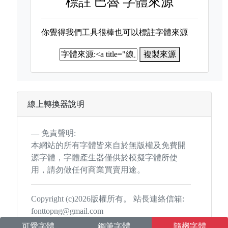
標註
巴魯 字體來源
你覺得我們工具很棒也可以標註字體來源
複製來源
線上轉換器說明
免責聲明:
本網站的所有字體皆來自於無版權及免費開
源字體，字體產生器僅供於模擬字體所使
用，請勿做任何商業買賣用途。
Copyright (c)2026版權所有。 站長連絡信箱:
fonttopng@gmail.com
可愛字體
鋼筆字體
隨機字體