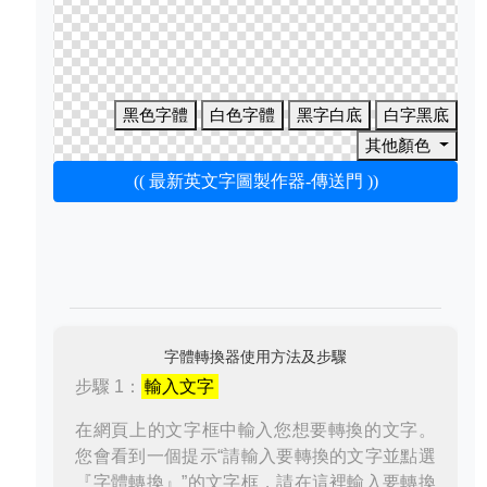
黑色字體
白色字體
黑字白底
白字黑底
其他顏色
(( 最新英文字圖製作器-傳送門 ))
字體轉換器使用方法及步驟
步驟 1：
輸入文字
在網頁上的文字框中輸入您想要轉換的文字。
您會看到一個提示“請輸入要轉換的文字並點選
『字體轉換』”的文字框，請在這裡輸入要轉換