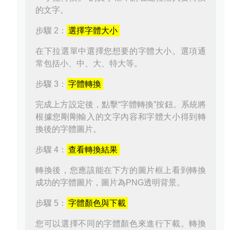
的文字。
步驟 2：
選擇字體大小
在下拉選單中選擇您想要的字體大小。選項通
常包括小、中、大、特大等。
步驟 3：
字體轉換
完成上方設定後，點擊“字體轉換”按鈕。系統將
根據您剛剛輸入的文字內容和字體大小得到轉
換後的字體圖片。
步驟 4：
查看轉換結果
轉換後，您應該能在下方的圖片框上看到轉換
成功的字體圖片，圖片為PNG透明背景。
步驟 5：
字體顏色與下載
您可以選擇不同的字體顏色來進行下載。轉換