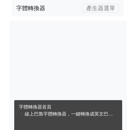
字體轉換器
產生器選單
字體轉換器首頁
線上巴魯字體轉換器，一鍵轉換成英文巴魯字體