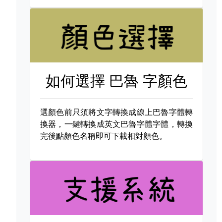
如何選擇
巴魯 字顏色
選顏色前只須將文字轉換成線上巴魯字體轉
換器，一鍵轉換成英文巴魯字體字體，轉換
完後點顏色名稱即可下載相對顏色。