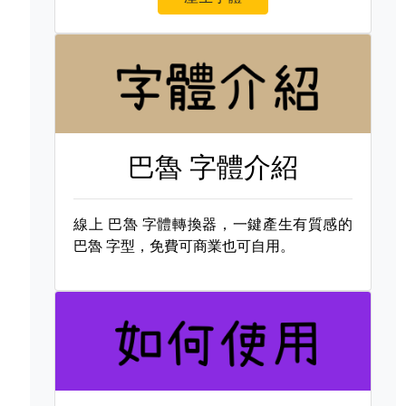
巴魯 字體介紹
線上
巴魯 字體轉換器，一鍵產生有質感的
巴魯 字型，免費可商業也可自用。